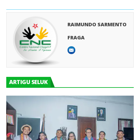
RAIMUNDO SARMENTO
FRAGA
ARTIGU SELUK