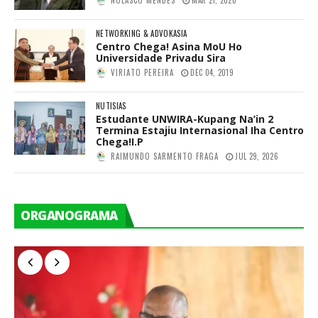
NOLASCO MENDES
MAR 21, 2020
NETWORKING & ADVOKASIA
Centro Chega! Asina MoU Ho
Universidade Privadu Sira
VIRIATO PEREIRA
DEC 04, 2019
NUTISIAS
Estudante UNWIRA-Kupang Na’in 2
Termina Estajiu Internasional Iha Centro
Chega!I.P
RAIMUNDO SARMENTO FRAGA
JUL 29, 2026
ORGANOGRAMA