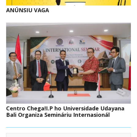
ANÚNSIU VAGA
Centro Chega!I.P ho Universidade Udayana
Bali Organiza Semináriu Internasionál