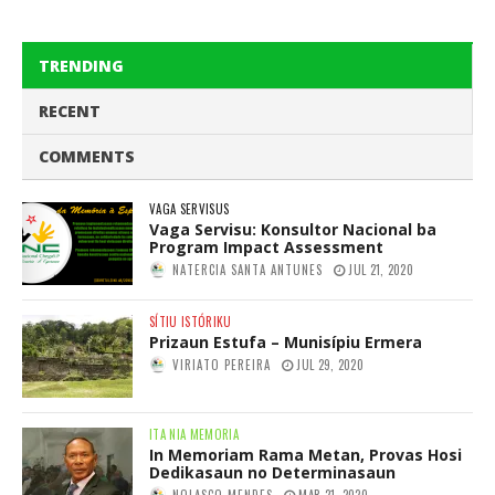
TRENDING
RECENT
COMMENTS
VAGA SERVISUS
Vaga Servisu: Konsultor Nacional ba
Program Impact Assessment
NATERCIA SANTA ANTUNES
JUL 21, 2020
SÍTIU ISTÓRIKU
Prizaun Estufa – Munisípiu Ermera
VIRIATO PEREIRA
JUL 29, 2020
ITA NIA MEMORIA
In Memoriam Rama Metan, Provas Hosi
Dedikasaun no Determinasaun