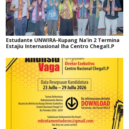
Estudante UNWIRA-Kupang Na’in 2 Termina
Estajiu Internasional Iha Centro Chega!I.P