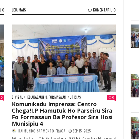
U 0
LEIA MAIS
KOMENTARIU 0
DIVIZAUN
EDUKASAUN & FORMASAUN
NUTISIAS
0
0
Komunikadu Imprensa: Centro
Chega!I.P Hamutuk Ho Parseiru Sira
Fo Formasaun Ba Profesor Sira Hosi
Munisipiu 4
RAIMUNDO SARMENTO FRAGA
SEP 15, 2025