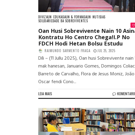
DIVIZAUN
EDUKASAUN & FORMASAUN
NUTISIAS
SOLIDARIEDADE BA SOBREVIVENTES
Oan Husi Sobrevivente Nain 10 Asin
Kontratu Ho Centro Chega!I.P No
FDCH Hodi Hetan Bolsu Estudu
RAIMUNDO SARMENTO FRAGA
JUL 25, 2025
Díli – (11 Jullu 2025), Oan husi Sobrevivente nain
mak hanesan, Januario Gomes, Domingos Coliac
Barreto de Carvalho, Flora de Jesus Moniz, João
Oscar fendi Cono...
LEIA MAIS
KOMENTARI