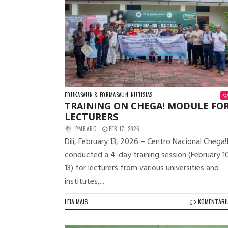
EDUKASAUN & FORMASAUN
NUTISIAS
TRAINING ON CHEGA! MODULE FO
LECTURERS
PMBABO
FEB 17, 2026
Dili, February 13, 2026 – Centro Nacional Chega!I
conducted a 4-day training session (February 1
13) for lecturers from various universities and
institutes,...
LEIA MAIS
KOMENTARI