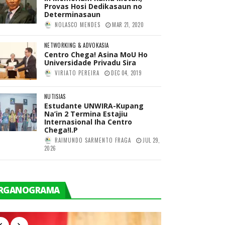
Provas Hosi Dedikasaun no
Determinasaun
NOLASCO MENDES
MAR 21, 2020
NETWORKING & ADVOKASIA
Centro Chega! Asina MoU Ho
Universidade Privadu Sira
VIRIATO PEREIRA
DEC 04, 2019
NUTISIAS
Estudante UNWIRA-Kupang
Na’in 2 Termina Estajiu
Internasional Iha Centro
Chega!I.P
RAIMUNDO SARMENTO FRAGA
JUL 29,
2026
RGANOGRAMA