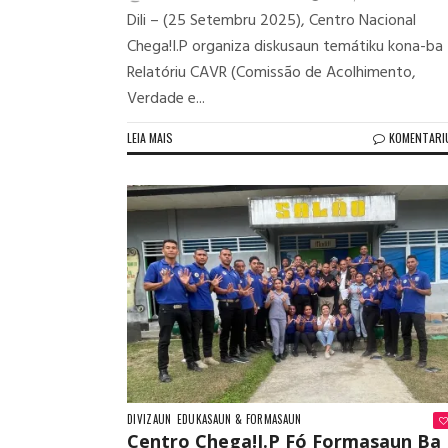
Dili – (25 Setembru 2025), Centro Nacional
Chega!I.P organiza diskusaun temátiku kona-ba
Relatóriu CAVR (Comissão de Acolhimento,
Verdade e...
LEIA MAIS
KOMENTARI
DIVIZAUN
EDUKASAUN & FORMASAUN
Centro Chega!I.P Fó Formasaun Ba