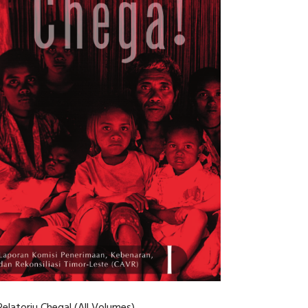
Relatoriu Chega! (All Volumes)