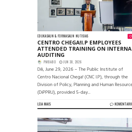
EDUKASAUN & FORMASAUN
NUTISIAS
CENTRO CHEGA!I.P EMPLOYEES
ATTENDED TRAINING ON INTERNA
AUDITING
PMBABO
JUN 30, 2026
Dili, June 29, 2026 – The Public Institute of
Centro Nacional Chega! (CNC I.P), through the
Division of Policy, Planning and Human Resourc
(DiPPRU), provided 5-day...
LEIA MAIS
KOMENTARI