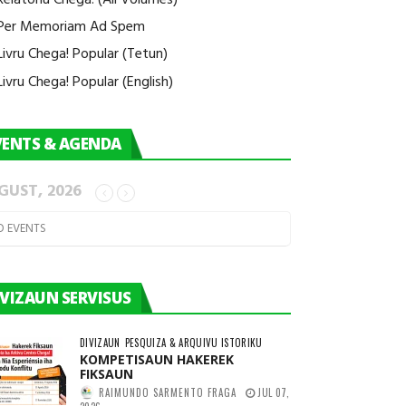
Per Memoriam Ad Spem
Livru Chega! Popular (Tetun)
Livru Chega! Popular (English)
VENTS & AGENDA
GUST, 2026
O EVENTS
IVIZAUN SERVISUS
DIVIZAUN
PESQUIZA & ARQUIVU ISTORIKU
KOMPETISAUN HAKEREK
FIKSAUN
RAIMUNDO SARMENTO FRAGA
JUL 07,