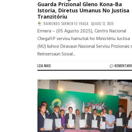
Guarda Prizional Gleno Kona-Ba
Istoria, Diretus Umanus No Justisa
Tranzitóriu
RAIMUNDO SARMENTO FRAGA
AUG 12, 2025
Ermera – (05 Agusto 2025), Centro Nacional
Chega!I.P servisu hamutuk ho Ministériu Justisa
(MJ) liuhosi Dirasaun Nasional Servisu Prizionais
Reinsersaun Sosial...
LEIA MAIS
KOMENTARI