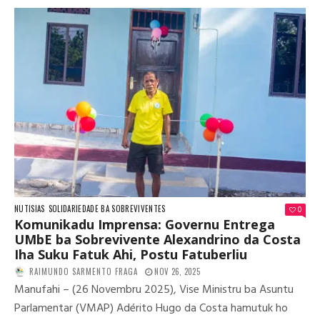
NUTISIAS
SOLIDARIEDADE BA SOBREVIVENTES
0
Komunikadu Imprensa: Governu Entrega
UMbE ba Sobrevivente Alexandrino da Costa
Iha Suku Fatuk Ahi, Postu Fatuberliu
RAIMUNDO SARMENTO FRAGA
NOV 26, 2025
Manufahi – (26 Novembru 2025), Vise Ministru ba Asuntu
Parlamentar (VMAP) Adérito Hugo da Costa hamutuk ho