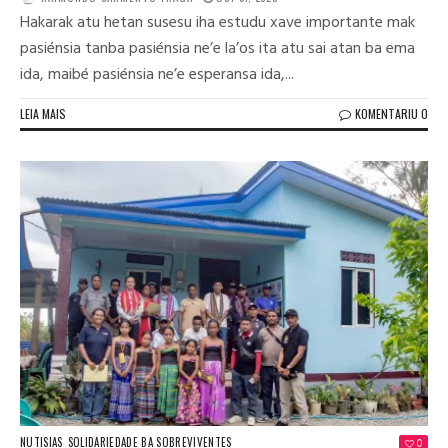
Hakarak atu hetan susesu iha estudu xave importante mak
pasiénsia tanba pasiénsia ne’e la’os ita atu sai atan ba ema
ida, maibé pasiénsia ne’e esperansa ida,...
LEIA MAIS
KOMENTARIU 0
NUTISIAS
SOLIDARIEDADE BA SOBREVIVENTES
0