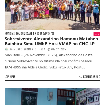
NUTISIAS
SOLIDARIEDADE BA SOBREVIVENTES
0
Sobrevivente Alexandrino Hamonu Mataben
Bainhira Simu UMbE Hosi VMAP no CNC I.P
RAIMUNDO SARMENTO FRAGA
NOV 27, 2025
Manufahi – (26 Novembru 2025), Alexandrino da Costa
nu’udar Sobrevivente no Vitima ida hosi konflitu pasadu
1974-1999 iha Aldeia Cledic, Suku Fatuk Ahi, Postu...
LEIA MAIS
KOMENTARIU 0