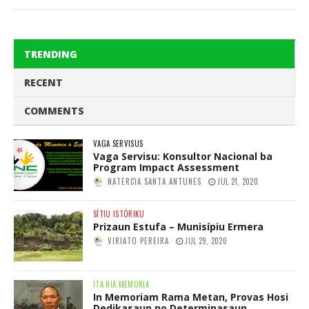
TRENDING
RECENT
COMMENTS
VAGA SERVISUS
Vaga Servisu: Konsultor Nacional ba
Program Impact Assessment
NATERCIA SANTA ANTUNES
JUL 21, 2020
SÍTIU ISTÓRIKU
Prizaun Estufa – Munisípiu Ermera
VIRIATO PEREIRA
JUL 29, 2020
ITA NIA MEMORIA
In Memoriam Rama Metan, Provas Hosi
Dedikasaun no Determinasaun