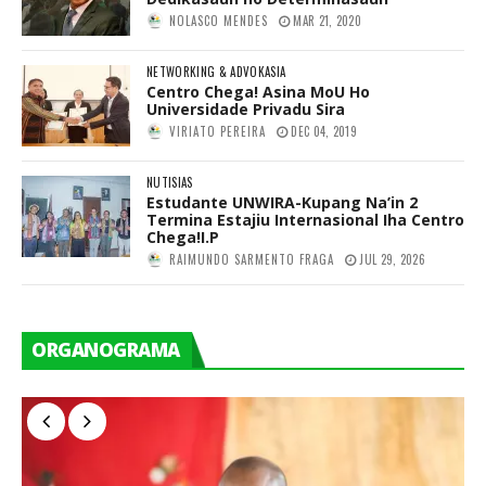
NOLASCO MENDES
MAR 21, 2020
NETWORKING & ADVOKASIA
Centro Chega! Asina MoU Ho
Universidade Privadu Sira
VIRIATO PEREIRA
DEC 04, 2019
NUTISIAS
Estudante UNWIRA-Kupang Na’in 2
Termina Estajiu Internasional Iha Centro
Chega!I.P
RAIMUNDO SARMENTO FRAGA
JUL 29, 2026
ORGANOGRAMA