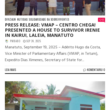
DIVIZAUN
NUTISIAS
SOLIDARIEDADE BA SOBREVIVENTES
0
PRESS RELEASE: VMAP – CENTRO CHEGA!
PRESENTED A HOUSE TO SURVIVOR IRENIE
IN KAIRUI, LALEIA, MANATUTO
PMBABO
SEP 24, 2025
Manatuto, September 19, 2025 – Adérito Hugo da Costa,
Vice Minister of Parliamentary Affairs (VMAP, in Tetum),
Expedito Dias Ximenes, Secretary of State for...
LEIA MAIS
KOMENTARIU 0