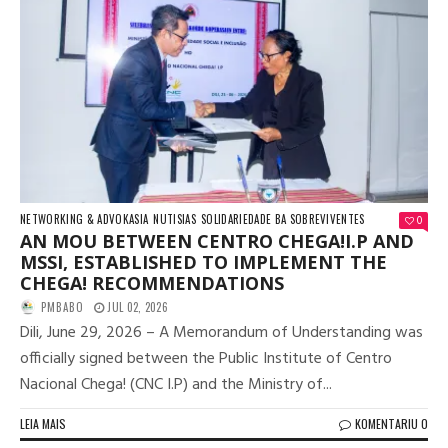
NETWORKING & ADVOKASIA
NUTISIAS
SOLIDARIEDADE BA SOBREVIVENTES
0
AN MOU BETWEEN CENTRO CHEGA!I.P AND
MSSI, ESTABLISHED TO IMPLEMENT THE
CHEGA! RECOMMENDATIONS
PMBABO
JUL 02, 2026
Dili, June 29, 2026 – A Memorandum of Understanding was
officially signed between the Public Institute of Centro
Nacional Chega! (CNC I.P) and the Ministry of...
LEIA MAIS
KOMENTARIU 0