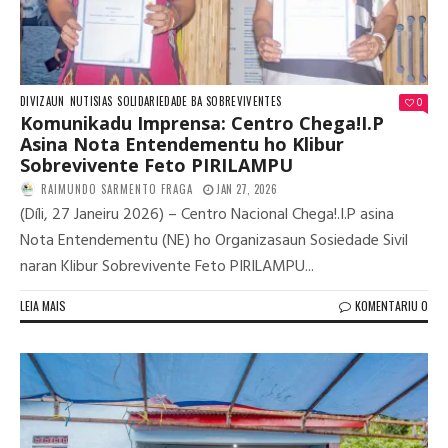
DIVIZAUN
NUTISIAS
SOLIDARIEDADE BA SOBREVIVENTES
0
Komunikadu Imprensa: Centro Chega!I.P
Asina Nota Entendementu ho Klibur
Sobrevivente Feto PIRILAMPU
RAIMUNDO SARMENTO FRAGA
JAN 27, 2026
(Díli, 27 Janeiru 2026) – Centro Nacional Chega!.I.P asina
Nota Entendementu (NE) ho Organizasaun Sosiedade Sivil
naran Klibur Sobrevivente Feto PIRILAMPU...
LEIA MAIS
KOMENTARIU 0