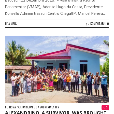
Baucau, (22 Dezembru 2025) – Vise Ministru Asuntu
Parlamentar (VMAP), Aderito Hugo da Costa, Prezidente
Konsellu Administrasaun Centro Chega!I.P, Manuel Pereira,...
LEIA MAIS
KOMENTARIU 0
NUTISIAS
SOLIDARIEDADE BA SOBREVIVENTES
0
ALEXANDRINO, A SURVIVOR, WAS BROUGHT