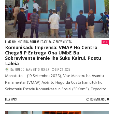
DIVIZAUN
NUTISIAS
SOLIDARIEDADE BA SOBREVIVENTES
0
Komunikadu Imprensa: VMAP Ho Centro
Chega!I.P Entrega Ona UMbE Ba
Sobrevivente Irenie Iha Suku Kairui, Postu
Laleia
RAIMUNDO SARMENTO FRAGA
SEP 23, 2025
Manatuto – (19 Setembru 2025), Vise Ministru ba Asuntu
Parlamentar (VMAP) Adérito Hugo da Costa hamutuk ho
Sekretariu Estadu Komunikasaun Sosial (SEKomS), Expedito...
LEIA MAIS
KOMENTARIU 0