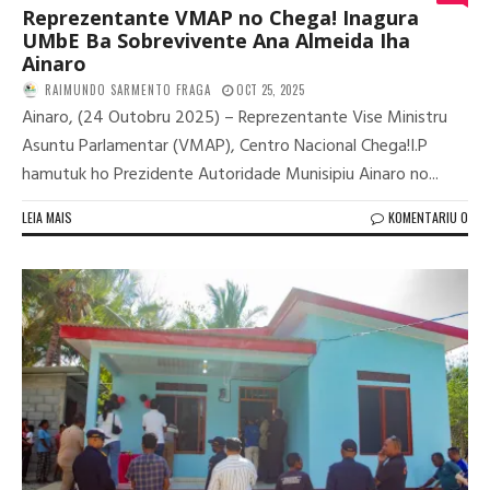
Reprezentante VMAP no Chega! Inagura
UMbE Ba Sobrevivente Ana Almeida Iha
Ainaro
RAIMUNDO SARMENTO FRAGA
OCT 25, 2025
Ainaro, (24 Outobru 2025) – Reprezentante Vise Ministru
Asuntu Parlamentar (VMAP), Centro Nacional Chega!I.P
hamutuk ho Prezidente Autoridade Munisipiu Ainaro no...
LEIA MAIS
KOMENTARIU 0