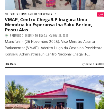
NUTISIAS
SOLIDARIEDADE BA SOBREVIVENTES
0
VMAP, Centro Chega!I.P Inagura Uma
Memória ba Esperansa Iha Suku Berloic,
Postu Alas
RAIMUNDO SARMENTO FRAGA
NOV 28, 2025
Manufahi – (26 Novembru 2025), Vise Ministru Asuntu
Parlamentar (VMAP), Aderito Hugo da Costa no Prezidente
Konsellu Administrasaun Centro Nacional Chega!I.P,...
LEIA MAIS
KOMENTARIU 0