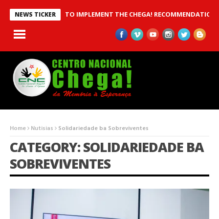
ED TO IMPLEMENT THE CHEGA! RECOMMENDATIONS
CENTRO CHEGA!
NEWS TICKER
Home
Nutisias
Solidariedade ba Sobreviventes
CATEGORY: SOLIDARIEDADE BA
SOBREVIVENTES