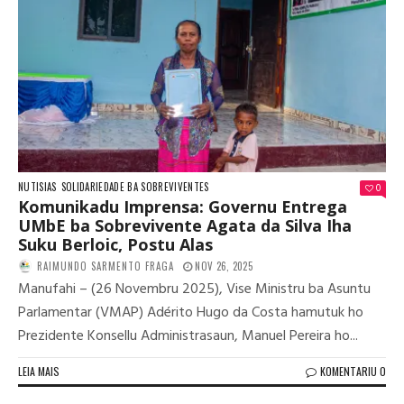
NUTISIAS
SOLIDARIEDADE BA SOBREVIVENTES
0
Komunikadu Imprensa: Governu Entrega
UMbE ba Sobrevivente Agata da Silva Iha
Suku Berloic, Postu Alas
RAIMUNDO SARMENTO FRAGA
NOV 26, 2025
Manufahi – (26 Novembru 2025), Vise Ministru ba Asuntu
Parlamentar (VMAP) Adérito Hugo da Costa hamutuk ho
Prezidente Konsellu Administrasaun, Manuel Pereira ho...
LEIA MAIS
KOMENTARIU 0