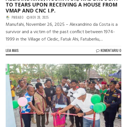
TO TEARS UPON RECEIVING A HOUSE FROM
VMAP AND CNC I.P.
PMBABO
NOV 28, 2025
Manufahi, November 26, 2025 – Alexandrino da Costa is a
survivor and a victim of the past conflict between 1974-
1999 in the Village of Cledic, Fatuk Ahi, Fatuberliu,...
LEIA MAIS
KOMENTARIU 0