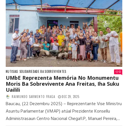
NUTISIAS
SOLIDARIEDADE BA SOBREVIVENTES
0
UMbE Reprezenta Memória No Monumentu
Moris Ba Sobrevivente Ana Freitas, Iha Suku
Uailili
RAIMUNDO SARMENTO FRAGA
DEC 29, 2025
Baucau, (22 Dezembru 2025) – Reprezentante Vise Ministru
Asuntu Parlamentar (VMAP) atúal Prezidente Konsellu
Administrasaun Centro Nacional Chega!I.P, Manuel Pereira,...