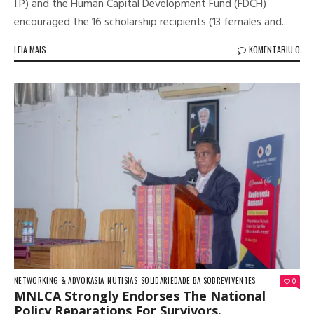
I.P) and the Human Capital Development Fund (FDCH)
encouraged the 16 scholarship recipients (13 females and...
LEIA MAIS
KOMENTARIU 0
NETWORKING & ADVOKASIA
NUTISIAS
SOLIDARIEDADE BA SOBREVIVENTES
0
MNLCA Strongly Endorses The National
Policy Reparations For Survivors.