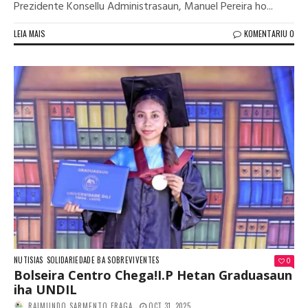
Prezidente Konsellu Administrasaun, Manuel Pereira ho...
LEIA MAIS
KOMENTARIU 0
NUTISIAS
SOLIDARIEDADE BA SOBREVIVENTES
0
Bolseira Centro Chega!I.P Hetan Graduasaun
iha UNDIL
RAIMUNDO SARMENTO FRAGA
OCT 31, 2025