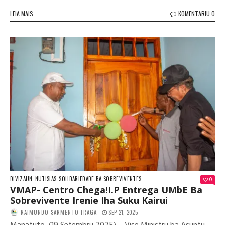
LEIA MAIS
KOMENTARIU 0
DIVIZAUN
NUTISIAS
SOLIDARIEDADE BA SOBREVIVENTES
0
VMAP- Centro Chega!I.P Entrega UMbE Ba
Sobrevivente Irenie Iha Suku Kairui
RAIMUNDO SARMENTO FRAGA
SEP 21, 2025