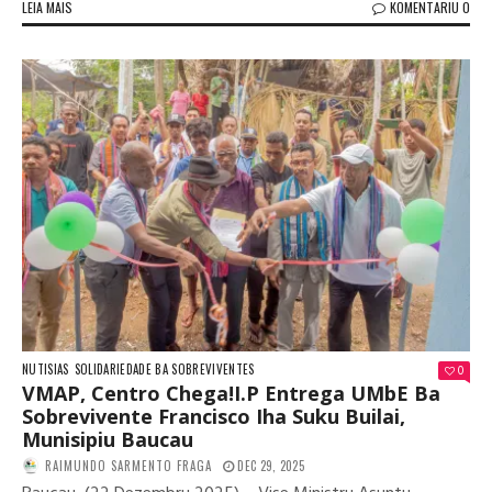
LEIA MAIS
KOMENTARIU 0
NUTISIAS
SOLIDARIEDADE BA SOBREVIVENTES
0
VMAP, Centro Chega!I.P Entrega UMbE Ba
Sobrevivente Francisco Iha Suku Builai,
Munisipiu Baucau
RAIMUNDO SARMENTO FRAGA
DEC 29, 2025