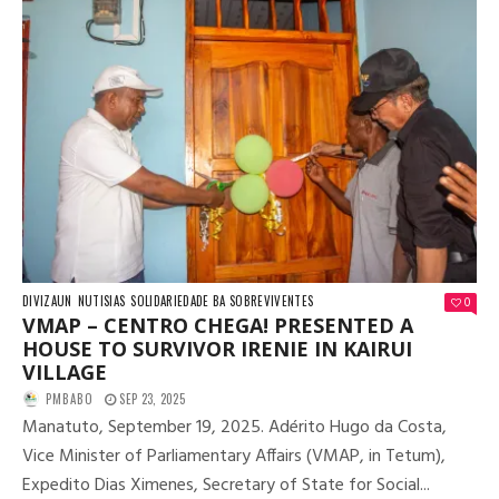
DIVIZAUN
NUTISIAS
SOLIDARIEDADE BA SOBREVIVENTES
0
VMAP – CENTRO CHEGA! PRESENTED A
HOUSE TO SURVIVOR IRENIE IN KAIRUI
VILLAGE
PMBABO
SEP 23, 2025
Manatuto, September 19, 2025. Adérito Hugo da Costa,
Vice Minister of Parliamentary Affairs (VMAP, in Tetum),
Expedito Dias Ximenes, Secretary of State for Social...