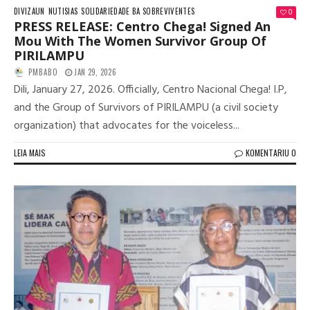
DIVIZAUN
NUTISIAS
SOLIDARIEDADE BA SOBREVIVENTES
0
PRESS RELEASE: Centro Chega! Signed An
Mou With The Women Survivor Group Of
PIRILAMPU
PMBABO
JAN 29, 2026
Dili, January 27, 2026. Officially, Centro Nacional Chega! I.P,
and the Group of Survivors of PIRILAMPU (a civil society
organization) that advocates for the voiceless...
LEIA MAIS
KOMENTARIU 0