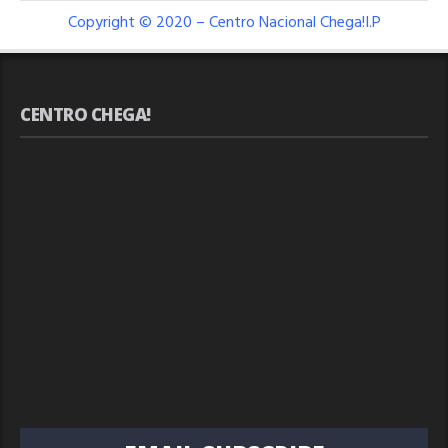
Copyright © 2020 – Centro Nacional Chega!I.P
CENTRO CHEGA!