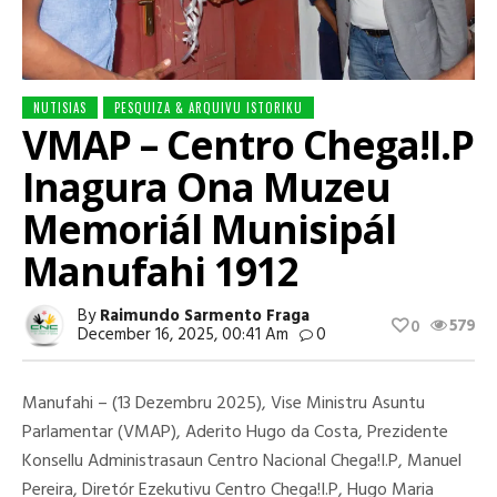
NUTISIAS
PESQUIZA & ARQUIVU ISTORIKU
VMAP – Centro Chega!I.P
Inagura Ona Muzeu
Memoriál Munisipál
Manufahi 1912
By
Raimundo Sarmento Fraga
579
0
December 16, 2025, 00:41 Am
0
Manufahi – (13 Dezembru 2025), Vise Ministru Asuntu
Parlamentar (VMAP), Aderito Hugo da Costa, Prezidente
Konsellu Administrasaun Centro Nacional Chega!I.P, Manuel
Pereira, Diretór Ezekutivu Centro Chega!I.P, Hugo Maria