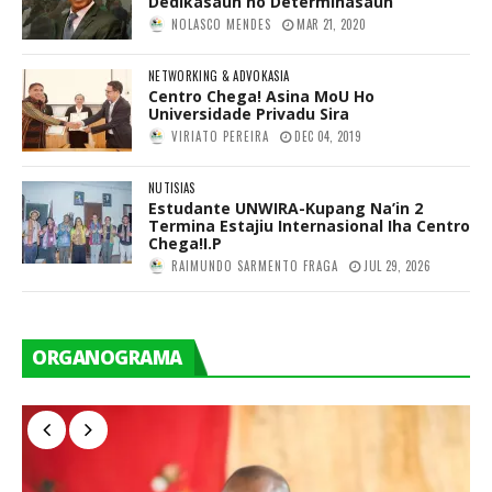
Dedikasaun no Determinasaun
NOLASCO MENDES
MAR 21, 2020
NETWORKING & ADVOKASIA
Centro Chega! Asina MoU Ho
Universidade Privadu Sira
VIRIATO PEREIRA
DEC 04, 2019
NUTISIAS
Estudante UNWIRA-Kupang Na’in 2
Termina Estajiu Internasional Iha Centro
Chega!I.P
RAIMUNDO SARMENTO FRAGA
JUL 29, 2026
ORGANOGRAMA