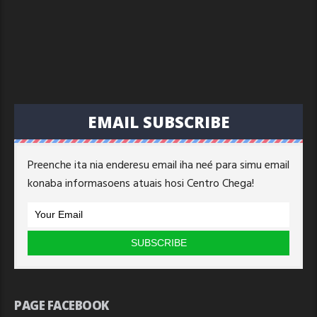
EMAIL SUBSCRIBE
Preenche ita nia enderesu email iha neé para simu email
konaba informasoens atuais hosi Centro Chega!
PAGE FACEBOOK