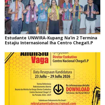
Estudante UNWIRA-Kupang Na’in 2 Termina
Estajiu Internasional Iha Centro Chega!I.P