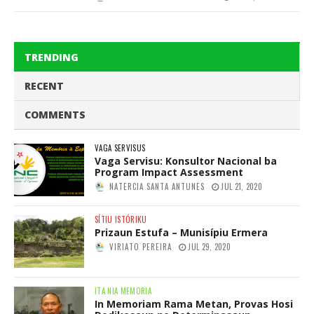
TRENDING
RECENT
COMMENTS
VAGA SERVISUS
Vaga Servisu: Konsultor Nacional ba
Program Impact Assessment
NATERCIA SANTA ANTUNES
JUL 21, 2020
SÍTIU ISTÓRIKU
Prizaun Estufa – Munisípiu Ermera
VIRIATO PEREIRA
JUL 29, 2020
ITA NIA MEMORIA
In Memoriam Rama Metan, Provas Hosi