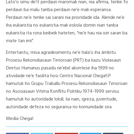
Lato’o simu de’it perdaun maromak nian, nia afirma, tenke fo
perdaun ba malu tanba perdaun ne’e mak esperansa.
Perdaun ne’e tenke sai sarani nia prioridade ida. Alende ne’e
iha eukaristia no eukaristia mak eskola domin nian tanba
eukaristia ita rona beibeik hateten, “ne’e hau nia isin saran ba
mate tan imi”.
Entertantu, misa agradesimentu ne’e hala’o iha ámbitu
Prosesu Rekonsiliasaun Timoroan (PRT) ba kazu Violasaun
Diretus Humanus pasadu ne’ebé akontese iha 1999 no
atividade ne’e fasilita hosi Centro Nacional Chega!I.P
hamutuk ho Grupu Traballu Prosesu Rekonsiliasaun Timoroan
no Asosiasaun Vitima Konflitu Politiku 1974-1999 servisu
hamutuk ho autoridade lokál, lia nain, igreza, juventude,
autoridade defeza no seguransa no komunidade sira.
Media Chega!.