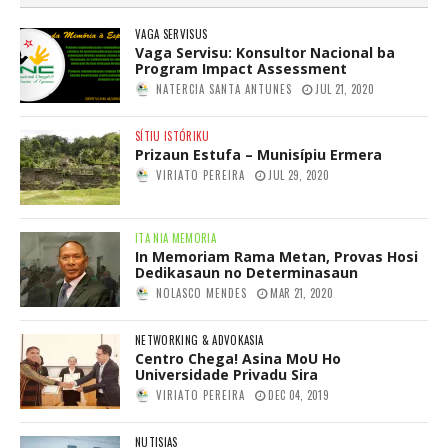
VAGA SERVISUS
Vaga Servisu: Konsultor Nacional ba
Program Impact Assessment
NATERCIA SANTA ANTUNES
JUL 21, 2020
SÍTIU ISTÓRIKU
Prizaun Estufa – Munisípiu Ermera
VIRIATO PEREIRA
JUL 29, 2020
ITA NIA MEMORIA
In Memoriam Rama Metan, Provas Hosi
Dedikasaun no Determinasaun
NOLASCO MENDES
MAR 21, 2020
NETWORKING & ADVOKASIA
Centro Chega! Asina MoU Ho
Universidade Privadu Sira
VIRIATO PEREIRA
DEC 04, 2019
NUTISIAS