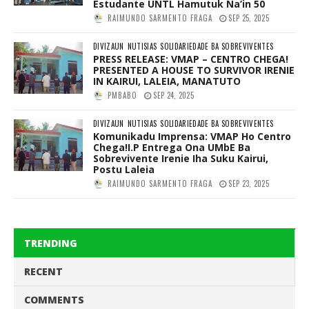
Estudante UNTL Hamutuk Na’in 50
RAIMUNDO SARMENTO FRAGA
SEP 25, 2025
DIVIZAUN
NUTISIAS
SOLIDARIEDADE BA SOBREVIVENTES
PRESS RELEASE: VMAP – CENTRO CHEGA!
PRESENTED A HOUSE TO SURVIVOR IRENIE
IN KAIRUI, LALEIA, MANATUTO
PMBABO
SEP 24, 2025
DIVIZAUN
NUTISIAS
SOLIDARIEDADE BA SOBREVIVENTES
Komunikadu Imprensa: VMAP Ho Centro
Chega!I.P Entrega Ona UMbE Ba
Sobrevivente Irenie Iha Suku Kairui,
Postu Laleia
RAIMUNDO SARMENTO FRAGA
SEP 23, 2025
TRENDING
RECENT
COMMENTS