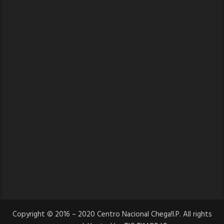
Copyright © 2016 – 2020 Centro Nacional Chega!I.P. All rights