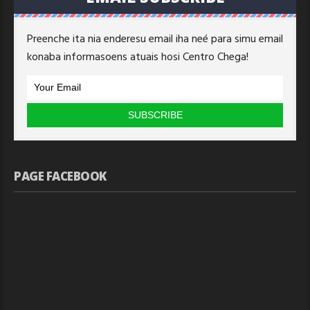
Preenche ita nia enderesu email iha neé para simu email
konaba informasoens atuais hosi Centro Chega!
PAGE FACEBOOK