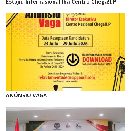
Estajiu Internasional Iha Centro Chega!I.P
ANÚNSIU VAGA