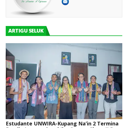
ARTIGU SELUK
Estudante UNWIRA-Kupang Na’in 2 Termina