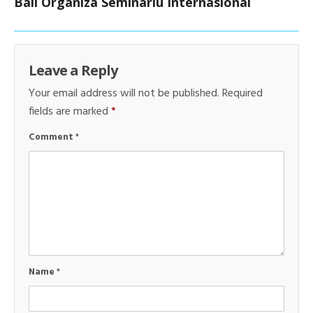
Bali Organiza Semináriu Internasionál
Leave a Reply
Your email address will not be published.
Required
fields are marked
*
Comment
*
Name
*