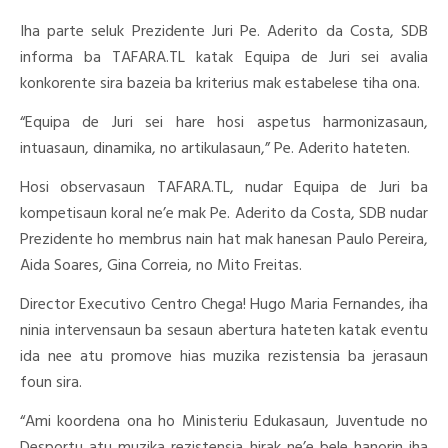
Iha parte seluk Prezidente Juri Pe. Aderito da Costa, SDB
informa ba TAFARA.TL katak Equipa de Juri sei avalia
konkorente sira bazeia ba kriterius mak estabelese tiha ona.
“Equipa de Juri sei hare hosi aspetus harmonizasaun,
intuasaun, dinamika, no artikulasaun,” Pe. Aderito hateten.
Hosi observasaun TAFARA.TL, nudar Equipa de Juri ba
kompetisaun koral ne’e mak Pe. Aderito da Costa, SDB nudar
Prezidente ho membrus nain hat mak hanesan Paulo Pereira,
Aida Soares, Gina Correia, no Mito Freitas.
Director Executivo Centro Chega! Hugo Maria Fernandes, iha
ninia intervensaun ba sesaun abertura hateten katak eventu
ida nee atu promove hias muzika rezistensia ba jerasaun
foun sira.
“Ami koordena ona ho Ministeriu Edukasaun, Juventude no