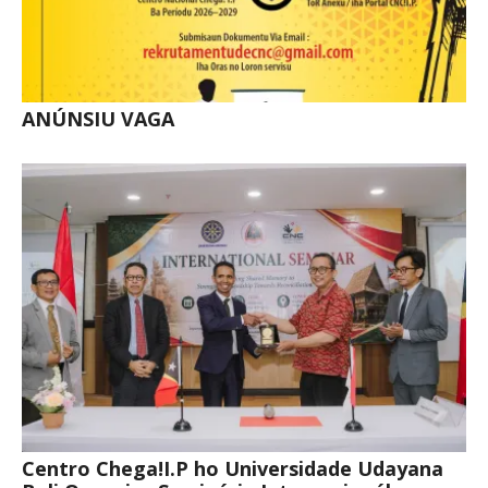
ANÚNSIU VAGA
Centro Chega!I.P ho Universidade Udayana