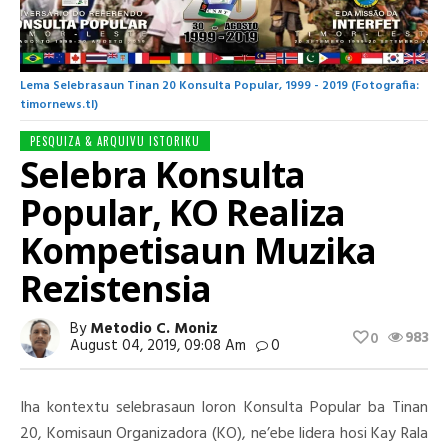
Lema Selebrasaun Tinan 20 Konsulta Popular, 1999 - 2019 (Fotografia:
timornews.tl)
PESQUIZA & ARQUIVU ISTORIKU
Selebra Konsulta
Popular, KO Realiza
Kompetisaun Muzika
Rezistensia
By
Metodio C. Moniz
983
0
August 04, 2019, 09:08 Am
0
Iha kontextu selebrasaun loron Konsulta Popular ba Tinan
20, Komisaun Organizadora (KO), ne’ebe lidera hosi Kay Rala