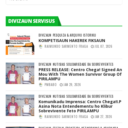
DIVIZAUN SERVISUS
DIVIZAUN
PESQUIZA & ARQUIVU ISTORIKU
KOMPETISAUN HAKEREK FIKSAUN
RAIMUNDO SARMENTO FRAGA
JUL 07, 2026
DIVIZAUN
NUTISIAS
SOLIDARIEDADE BA SOBREVIVENTES
PRESS RELEASE: Centro Chega! Signed An
Mou With The Women Survivor Group Of
PIRILAMPU
PMBABO
JAN 29, 2026
DIVIZAUN
NUTISIAS
SOLIDARIEDADE BA SOBREVIVENTES
Komunikadu Imprensa: Centro Chega!I.P
Asina Nota Entendementu ho Klibur
Sobrevivente Feto PIRILAMPU
RAIMUNDO SARMENTO FRAGA
JAN 27, 2026