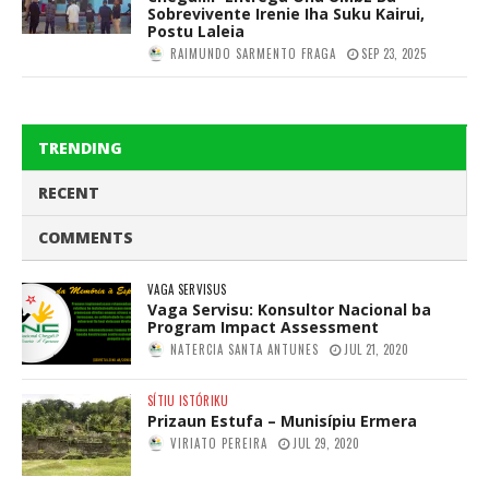
Sobrevivente Irenie Iha Suku Kairui,
Postu Laleia
RAIMUNDO SARMENTO FRAGA
SEP 23, 2025
TRENDING
RECENT
COMMENTS
VAGA SERVISUS
Vaga Servisu: Konsultor Nacional ba
Program Impact Assessment
NATERCIA SANTA ANTUNES
JUL 21, 2020
SÍTIU ISTÓRIKU
Prizaun Estufa – Munisípiu Ermera
VIRIATO PEREIRA
JUL 29, 2020