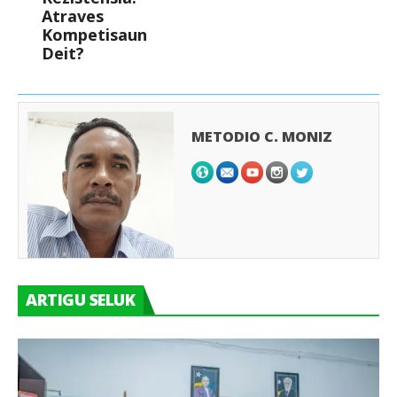
Atraves
Kompetisaun
Deit?
METODIO C. MONIZ
ARTIGU SELUK