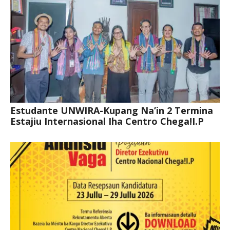
Estudante UNWIRA-Kupang Na’in 2 Termina
Estajiu Internasional Iha Centro Chega!I.P