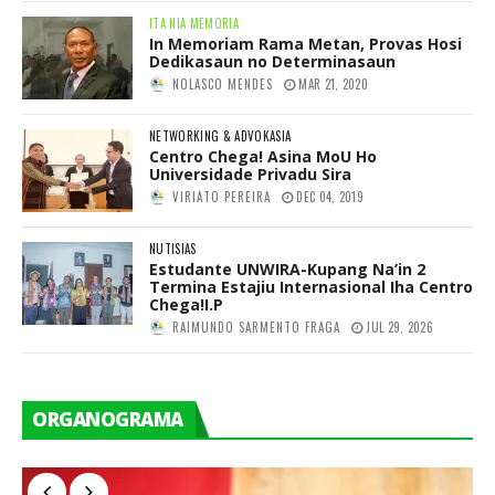
ITA NIA MEMORIA
In Memoriam Rama Metan, Provas Hosi
Dedikasaun no Determinasaun
NOLASCO MENDES
MAR 21, 2020
NETWORKING & ADVOKASIA
Centro Chega! Asina MoU Ho
Universidade Privadu Sira
VIRIATO PEREIRA
DEC 04, 2019
NUTISIAS
Estudante UNWIRA-Kupang Na’in 2
Termina Estajiu Internasional Iha Centro
Chega!I.P
RAIMUNDO SARMENTO FRAGA
JUL 29, 2026
ORGANOGRAMA