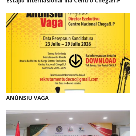
Estajiu Internasional Iha Centro Chega!I.P
ANÚNSIU VAGA