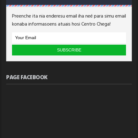
Preenche ita nia enderesu email iha neé para simu email
konaba informasoens atuais hosi Centro Chega!
PAGE FACEBOOK