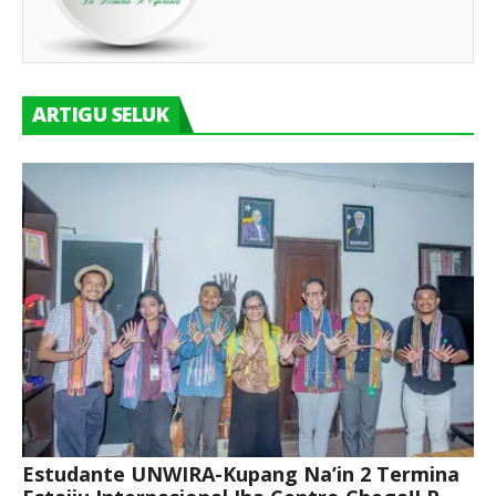
ARTIGU SELUK
Estudante UNWIRA-Kupang Na’in 2 Termina