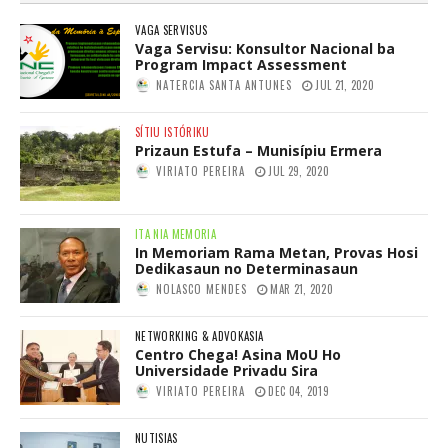
VAGA SERVISUS
Vaga Servisu: Konsultor Nacional ba
Program Impact Assessment
NATERCIA SANTA ANTUNES
JUL 21, 2020
SÍTIU ISTÓRIKU
Prizaun Estufa – Munisípiu Ermera
VIRIATO PEREIRA
JUL 29, 2020
ITA NIA MEMORIA
In Memoriam Rama Metan, Provas Hosi
Dedikasaun no Determinasaun
NOLASCO MENDES
MAR 21, 2020
NETWORKING & ADVOKASIA
Centro Chega! Asina MoU Ho
Universidade Privadu Sira
VIRIATO PEREIRA
DEC 04, 2019
NUTISIAS