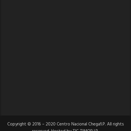
Copyright © 2016 – 2020 Centro Nacional Chega!I.P. All rights