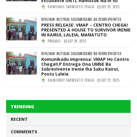
Estudante UNTL Hamutuk Na’in 50
RAIMUNDO SARMENTO FRAGA
SEP 25, 2025
DIVIZAUN
NUTISIAS
SOLIDARIEDADE BA SOBREVIVENTES
PRESS RELEASE: VMAP – CENTRO CHEGA!
PRESENTED A HOUSE TO SURVIVOR IRENIE
IN KAIRUI, LALEIA, MANATUTO
PMBABO
SEP 24, 2025
DIVIZAUN
NUTISIAS
SOLIDARIEDADE BA SOBREVIVENTES
Komunikadu Imprensa: VMAP Ho Centro
Chega!I.P Entrega Ona UMbE Ba
Sobrevivente Irenie Iha Suku Kairui,
Postu Laleia
RAIMUNDO SARMENTO FRAGA
SEP 23, 2025
TRENDING
RECENT
COMMENTS