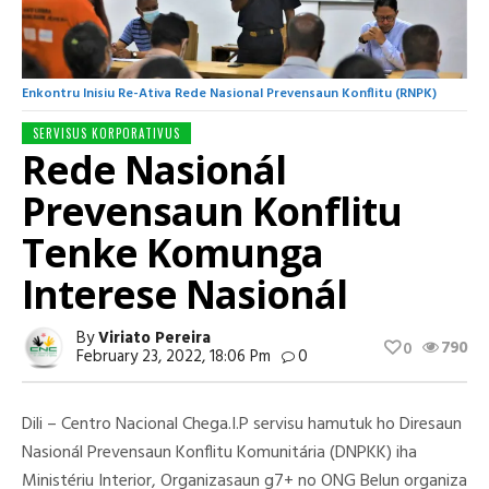
Enkontru Inisiu Re-Ativa Rede Nasional Prevensaun Konflitu (RNPK)
SERVISUS KORPORATIVUS
Rede Nasionál
Prevensaun Konflitu
Tenke Komunga
Interese Nasionál
By
Viriato Pereira
790
0
February 23, 2022, 18:06 Pm
0
Dili – Centro Nacional Chega.I.P servisu hamutuk ho Diresaun
Nasionál Prevensaun Konflitu Komunitária (DNPKK) iha
Ministériu Interior, Organizasaun g7+ no ONG Belun organiza