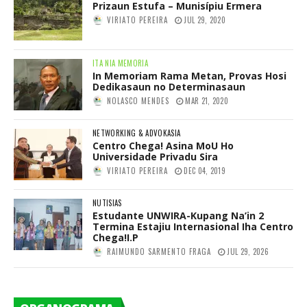
Prizaun Estufa – Munisípiu Ermera
VIRIATO PEREIRA
JUL 29, 2020
ITA NIA MEMORIA
In Memoriam Rama Metan, Provas Hosi
Dedikasaun no Determinasaun
NOLASCO MENDES
MAR 21, 2020
NETWORKING & ADVOKASIA
Centro Chega! Asina MoU Ho
Universidade Privadu Sira
VIRIATO PEREIRA
DEC 04, 2019
NUTISIAS
Estudante UNWIRA-Kupang Na’in 2
Termina Estajiu Internasional Iha Centro
Chega!I.P
RAIMUNDO SARMENTO FRAGA
JUL 29, 2026