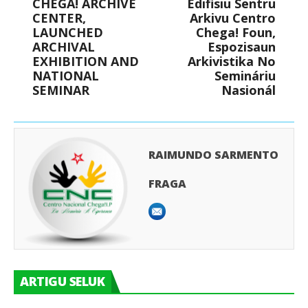
CHEGA! ARCHIVE
Edifisiu Sentru
CENTER,
Arkivu Centro
LAUNCHED
Chega! Foun,
ARCHIVAL
Espozisaun
EXHIBITION AND
Arkivistika No
NATIONAL
Semináriu
SEMINAR
Nasionál
RAIMUNDO SARMENTO
FRAGA
ARTIGU SELUK