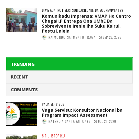
DIVIZAUN
NUTISIAS
SOLIDARIEDADE BA SOBREVIVENTES
Komunikadu Imprensa: VMAP Ho Centro
Chega!I.P Entrega Ona UMbE Ba
Sobrevivente Irenie Iha Suku Kairui,
Postu Laleia
RAIMUNDO SARMENTO FRAGA
SEP 23, 2025
TRENDING
RECENT
COMMENTS
VAGA SERVISUS
Vaga Servisu: Konsultor Nacional ba
Program Impact Assessment
NATERCIA SANTA ANTUNES
JUL 21, 2020
SÍTIU ISTÓRIKU