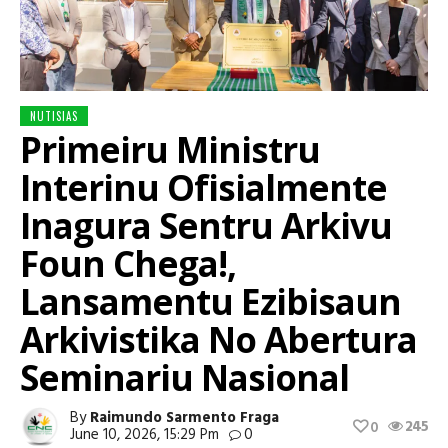
NUTISIAS
Primeiru Ministru
Interinu Ofisialmente
Inagura Sentru Arkivu
Foun Chega!,
Lansamentu Ezibisaun
Arkivistika No Abertura
Seminariu Nasional
By
Raimundo Sarmento Fraga
245
0
June 10, 2026, 15:29 Pm
0