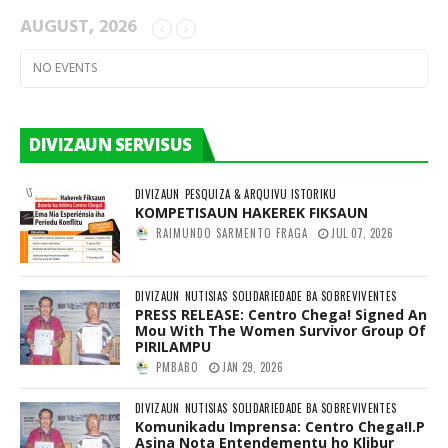
AUGUST, 2026
NO EVENTS
DIVIZAUN SERVISUS
DIVIZAUN
PESQUIZA & ARQUIVU ISTORIKU
KOMPETISAUN HAKEREK FIKSAUN
RAIMUNDO SARMENTO FRAGA
JUL 07, 2026
DIVIZAUN
NUTISIAS
SOLIDARIEDADE BA SOBREVIVENTES
PRESS RELEASE: Centro Chega! Signed An
Mou With The Women Survivor Group Of
PIRILAMPU
PMBABO
JAN 29, 2026
DIVIZAUN
NUTISIAS
SOLIDARIEDADE BA SOBREVIVENTES
Komunikadu Imprensa: Centro Chega!I.P
Asina Nota Entendementu ho Klibur