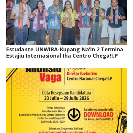
Estudante UNWIRA-Kupang Na’in 2 Termina
Estajiu Internasional Iha Centro Chega!I.P