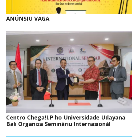
ANÚNSIU VAGA
Centro Chega!I.P ho Universidade Udayana
Bali Organiza Semináriu Internasionál