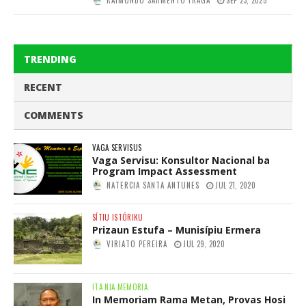
RAIMUNDO SARMENTO FRAGA
SEP 23, 2025
TRENDING
RECENT
COMMENTS
VAGA SERVISUS
Vaga Servisu: Konsultor Nacional ba
Program Impact Assessment
NATERCIA SANTA ANTUNES
JUL 21, 2020
SÍTIU ISTÓRIKU
Prizaun Estufa – Munisípiu Ermera
VIRIATO PEREIRA
JUL 29, 2020
ITA NIA MEMORIA
In Memoriam Rama Metan, Provas Hosi