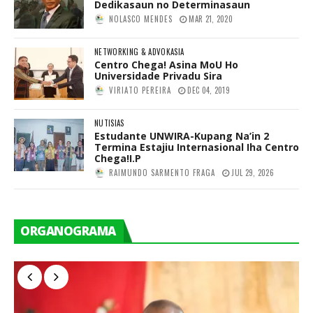
Dedikasaun no Determinasaun
NOLASCO MENDES
MAR 21, 2020
NETWORKING & ADVOKASIA
Centro Chega! Asina MoU Ho
Universidade Privadu Sira
VIRIATO PEREIRA
DEC 04, 2019
NUTISIAS
Estudante UNWIRA-Kupang Na’in 2
Termina Estajiu Internasional Iha Centro
Chega!I.P
RAIMUNDO SARMENTO FRAGA
JUL 29, 2026
ORGANOGRAMA