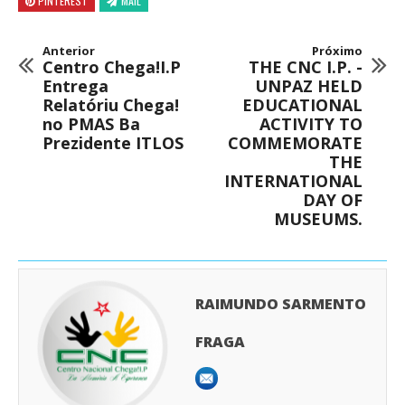
PINTEREST
MAIL
Anterior
Próximo
Centro Chega!I.P
THE CNC I.P. -
Entrega
UNPAZ HELD
Relatóriu Chega!
EDUCATIONAL
no PMAS Ba
ACTIVITY TO
Prezidente ITLOS
COMMEMORATE
THE
INTERNATIONAL
DAY OF
MUSEUMS.
RAIMUNDO SARMENTO
FRAGA