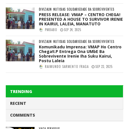
DIVIZAUN
NUTISIAS
SOLIDARIEDADE BA SOBREVIVENTES
PRESS RELEASE: VMAP – CENTRO CHEGA!
PRESENTED A HOUSE TO SURVIVOR IRENIE
IN KAIRUI, LALEIA, MANATUTO
PMBABO
SEP 24, 2025
DIVIZAUN
NUTISIAS
SOLIDARIEDADE BA SOBREVIVENTES
Komunikadu Imprensa: VMAP Ho Centro
Chega!I.P Entrega Ona UMbE Ba
Sobrevivente Irenie Iha Suku Kairui,
Postu Laleia
RAIMUNDO SARMENTO FRAGA
SEP 23, 2025
TRENDING
RECENT
COMMENTS
VAGA SERVISUS