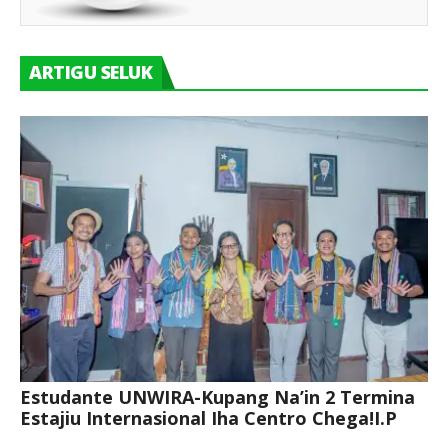
ARTIGU SELUK
Estudante UNWIRA-Kupang Na’in 2 Termina
Estajiu Internasional Iha Centro Chega!I.P