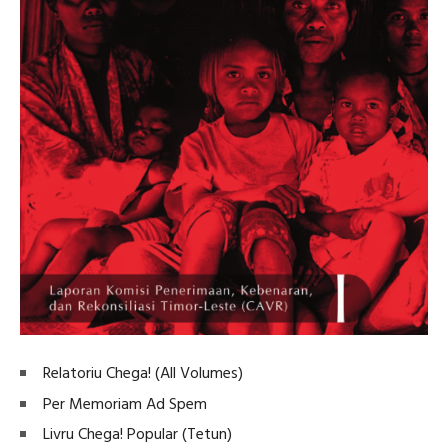
Relatoriu Chega! (All Volumes)
Per Memoriam Ad Spem
Livru Chega! Popular (Tetun)