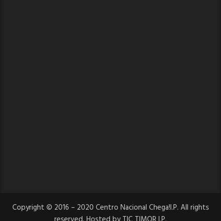
Copyright © 2016 – 2020 Centro Nacional Chega!I.P. All rights
reserved. Hosted by TIC TIMOR I.P.