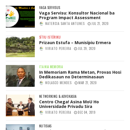
VAGA SERVISUS
Vaga Servisu: Konsultor Nacional ba
Program Impact Assessment
NATERCIA SANTA ANTUNES
JUL 21, 2020
SÍTIU ISTÓRIKU
Prizaun Estufa – Munisípiu Ermera
VIRIATO PEREIRA
JUL 29, 2020
ITA NIA MEMORIA
In Memoriam Rama Metan, Provas Hosi
Dedikasaun no Determinasaun
NOLASCO MENDES
MAR 21, 2020
NETWORKING & ADVOKASIA
Centro Chega! Asina MoU Ho
Universidade Privadu Sira
VIRIATO PEREIRA
DEC 04, 2019
NUTISIAS