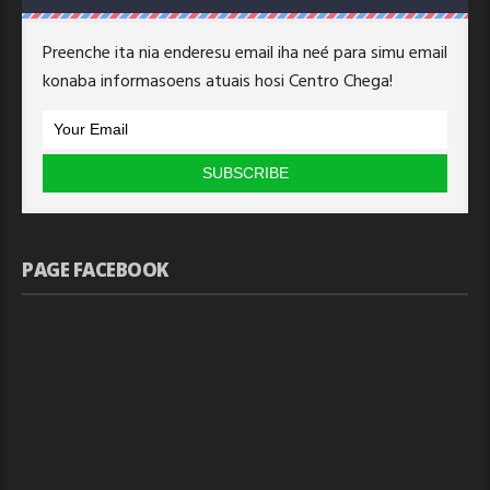
Preenche ita nia enderesu email iha neé para simu email
konaba informasoens atuais hosi Centro Chega!
PAGE FACEBOOK