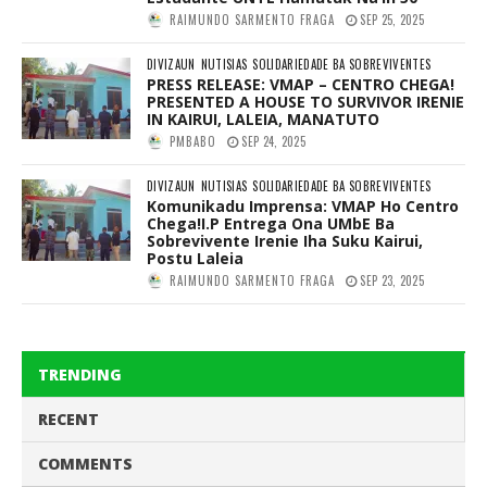
RAIMUNDO SARMENTO FRAGA
SEP 25, 2025
DIVIZAUN
NUTISIAS
SOLIDARIEDADE BA SOBREVIVENTES
PRESS RELEASE: VMAP – CENTRO CHEGA!
PRESENTED A HOUSE TO SURVIVOR IRENIE
IN KAIRUI, LALEIA, MANATUTO
PMBABO
SEP 24, 2025
DIVIZAUN
NUTISIAS
SOLIDARIEDADE BA SOBREVIVENTES
Komunikadu Imprensa: VMAP Ho Centro
Chega!I.P Entrega Ona UMbE Ba
Sobrevivente Irenie Iha Suku Kairui,
Postu Laleia
RAIMUNDO SARMENTO FRAGA
SEP 23, 2025
TRENDING
RECENT
COMMENTS