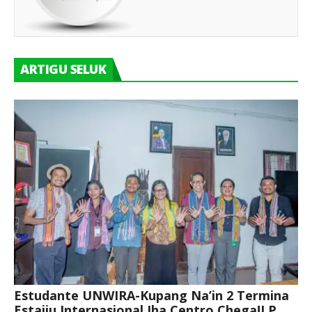
ARTIGU SELUK
Estudante UNWIRA-Kupang Na’in 2 Termina
Estajiu Internasional Iha Centro Chega!I.P