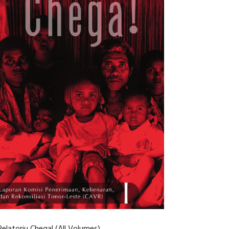
Relatoriu Chega! (All Volumes)