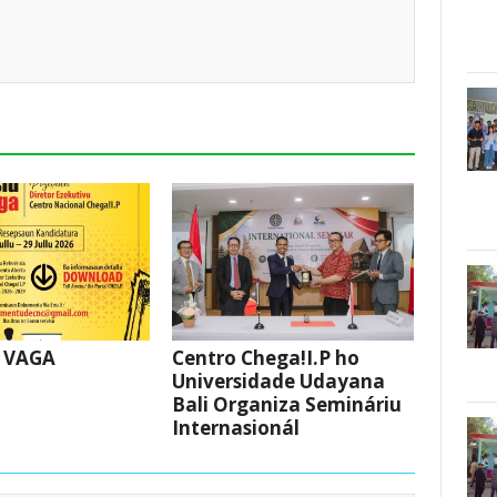
 VAGA
Centro Chega!I.P ho
Universidade Udayana
Bali Organiza Semináriu
Internasionál