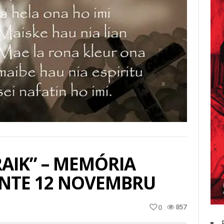
RAIK” – MEMÓRIA
ENTE 12 NOVEMBRU
857
0