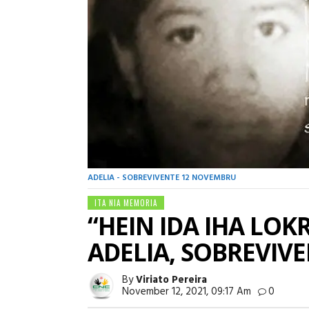
ADELIA - SOBREVIVENTE 12 NOVEMBRU
ITA NIA MEMORIA
“HEIN IDA IHA LOK
ADELIA, SOBREVIV
By
Viriato Pereira
November 12, 2021, 09:17 Am
0