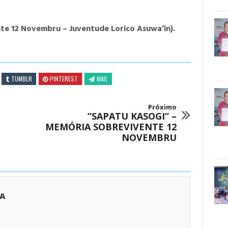
e 12 Novembru – Juventude Lorico Asuwa’in).
TUMBLR
PINTEREST
MAIL
Próximo
“SAPATU KASOGI” –
MEMÓRIA SOBREVIVENTE 12
NOVEMBRU
RA