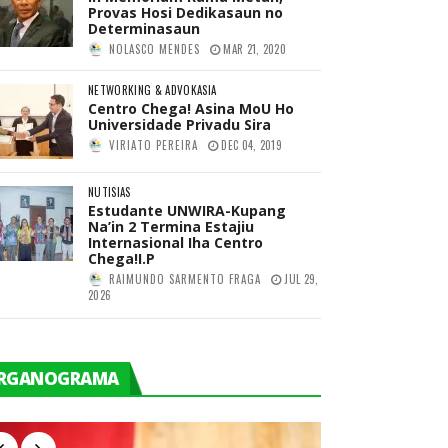
Provas Hosi Dedikasaun no
Determinasaun
NOLASCO MENDES
MAR 21, 2020
NETWORKING & ADVOKASIA
Centro Chega! Asina MoU Ho
Universidade Privadu Sira
VIRIATO PEREIRA
DEC 04, 2019
NUTISIAS
Estudante UNWIRA-Kupang
Na’in 2 Termina Estajiu
Internasional Iha Centro
Chega!I.P
RAIMUNDO SARMENTO FRAGA
JUL 29,
2026
RGANOGRAMA