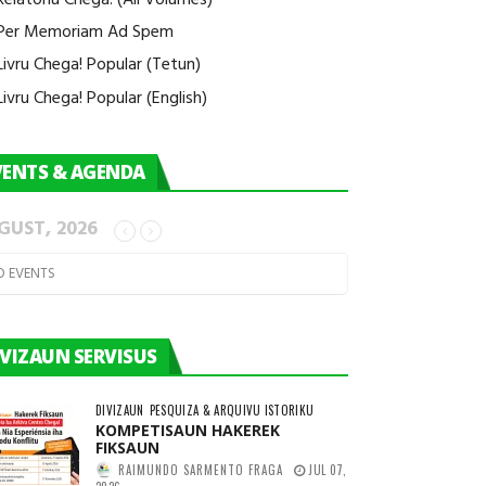
Per Memoriam Ad Spem
Livru Chega! Popular (Tetun)
Livru Chega! Popular (English)
VENTS & AGENDA
GUST, 2026
O EVENTS
IVIZAUN SERVISUS
DIVIZAUN
PESQUIZA & ARQUIVU ISTORIKU
KOMPETISAUN HAKEREK
FIKSAUN
RAIMUNDO SARMENTO FRAGA
JUL 07,