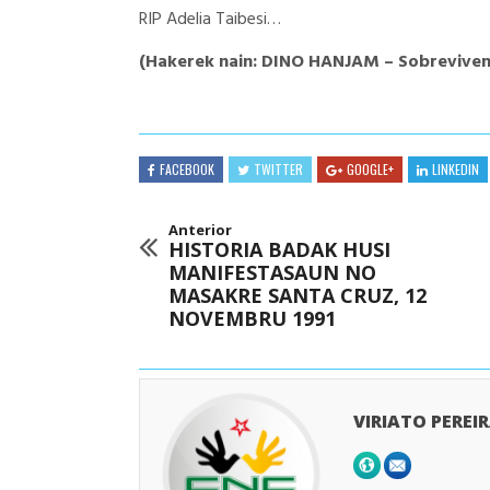
RIP Adelia Taibesi…
(Hakerek nain: DINO HANJAM – Sobrevivent
FACEBOOK
TWITTER
GOOGLE+
LINKEDIN
Anterior
HISTORIA BADAK HUSI
MANIFESTASAUN NO
MASAKRE SANTA CRUZ, 12
NOVEMBRU 1991
VIRIATO PEREI