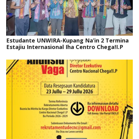
Estudante UNWIRA-Kupang Na’in 2 Termina
Estajiu Internasional Iha Centro Chega!I.P