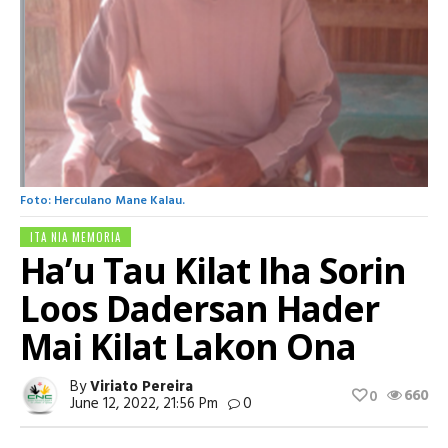
Foto: Herculano Mane Kalau.
ITA NIA MEMORIA
Ha’u Tau Kilat Iha Sorin
Loos Dadersan Hader
Mai Kilat Lakon Ona
By
Viriato Pereira
660
0
June 12, 2022, 21:56 Pm
0