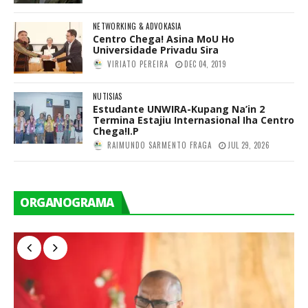
NETWORKING & ADVOKASIA
Centro Chega! Asina MoU Ho
Universidade Privadu Sira
VIRIATO PEREIRA
DEC 04, 2019
NUTISIAS
Estudante UNWIRA-Kupang Na’in 2
Termina Estajiu Internasional Iha Centro
Chega!I.P
RAIMUNDO SARMENTO FRAGA
JUL 29, 2026
ORGANOGRAMA