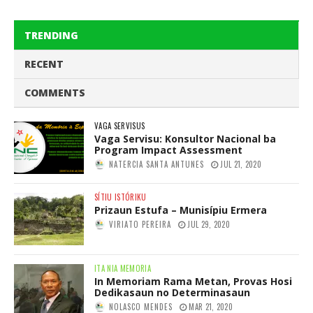
TRENDING
RECENT
COMMENTS
VAGA SERVISUS
Vaga Servisu: Konsultor Nacional ba
Program Impact Assessment
NATERCIA SANTA ANTUNES
JUL 21, 2020
SÍTIU ISTÓRIKU
Prizaun Estufa – Munisípiu Ermera
VIRIATO PEREIRA
JUL 29, 2020
ITA NIA MEMORIA
In Memoriam Rama Metan, Provas Hosi
Dedikasaun no Determinasaun
NOLASCO MENDES
MAR 21, 2020