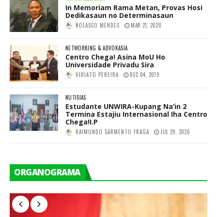
In Memoriam Rama Metan, Provas Hosi
Dedikasaun no Determinasaun
NOLASCO MENDES
MAR 21, 2020
NETWORKING & ADVOKASIA
Centro Chega! Asina MoU Ho
Universidade Privadu Sira
VIRIATO PEREIRA
DEC 04, 2019
NUTISIAS
Estudante UNWIRA-Kupang Na’in 2
Termina Estajiu Internasional Iha Centro
Chega!I.P
RAIMUNDO SARMENTO FRAGA
JUL 29, 2026
ORGANOGRAMA