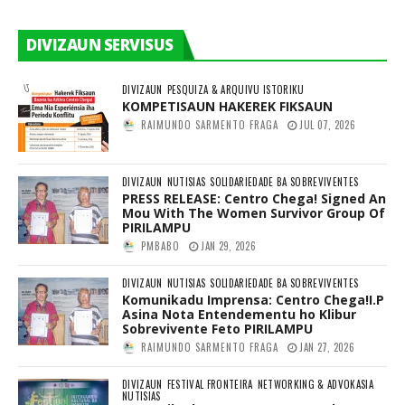
DIVIZAUN SERVISUS
DIVIZAUN
PESQUIZA & ARQUIVU ISTORIKU
KOMPETISAUN HAKEREK FIKSAUN
RAIMUNDO SARMENTO FRAGA
JUL 07, 2026
DIVIZAUN
NUTISIAS
SOLIDARIEDADE BA SOBREVIVENTES
PRESS RELEASE: Centro Chega! Signed An
Mou With The Women Survivor Group Of
PIRILAMPU
PMBABO
JAN 29, 2026
DIVIZAUN
NUTISIAS
SOLIDARIEDADE BA SOBREVIVENTES
Komunikadu Imprensa: Centro Chega!I.P
Asina Nota Entendementu ho Klibur
Sobrevivente Feto PIRILAMPU
RAIMUNDO SARMENTO FRAGA
JAN 27, 2026
DIVIZAUN
FESTIVAL FRONTEIRA
NETWORKING & ADVOKASIA
NUTISIAS