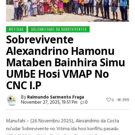
NUTISIAS
SOLIDARIEDADE BA SOBREVIVENTES
Sobrevivente
Alexandrino Hamonu
Mataben Bainhira Simu
UMbE Hosi VMAP No
CNC I.P
By
Raimundo Sarmento Fraga
399
0
November 27, 2025, 19:51 Pm
0
Manufahi – (26 Novembru 2025), Alexandrino da Costa
nu’udar Sobrevivente no Vitima ida hosi konflitu pasadu