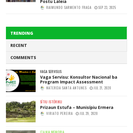
Postu Laleia
RAIMUNDO SARMENTO FRAGA
SEP 23, 2025
TRENDING
RECENT
COMMENTS
VAGA SERVISUS
Vaga Servisu: Konsultor Nacional ba
Program Impact Assessment
NATERCIA SANTA ANTUNES
JUL 21, 2020
SÍTIU ISTÓRIKU
Prizaun Estufa – Munisípiu Ermera
VIRIATO PEREIRA
JUL 29, 2020
ITA NIA MEMORIA