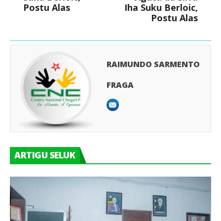
Postu Alas
Iha Suku Berloic,
Postu Alas
RAIMUNDO SARMENTO
FRAGA
ARTIGU SELUK