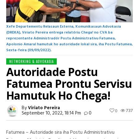
Xefe Departementu Relasaun Externa, Komunikasaun Advokasia
(DREKA), Viriato Pereira entrega relatóriu Chega! no CVA ba
reprezentante Administradór Postu Administrativu Fatumea,
Apolonio Amaral hamutuk ho autoridade lokal sira, iha Postu Fatumea,
Sexta-feira (09/09/2022).
NETWORKING & ADVOKASIA
Autoridade Postu
Fatumea Prontu Servisu
Hamutuk Ho Chega!
By
Viriato Pereira
737
0
September 10, 2022, 18:14 Pm
0
Fatumea – Autoridade sira iha Postu Administrativu