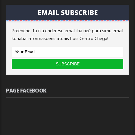
EMAIL SUBSCRIBE
Preenche ita nia enderesu email iha neé para simu email
konaba informasoens atuais hosi Centro Chega!
PAGE FACEBOOK