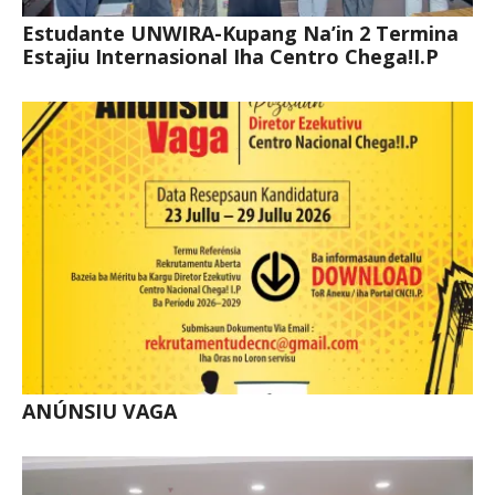
Estudante UNWIRA-Kupang Na’in 2 Termina
Estajiu Internasional Iha Centro Chega!I.P
ANÚNSIU VAGA