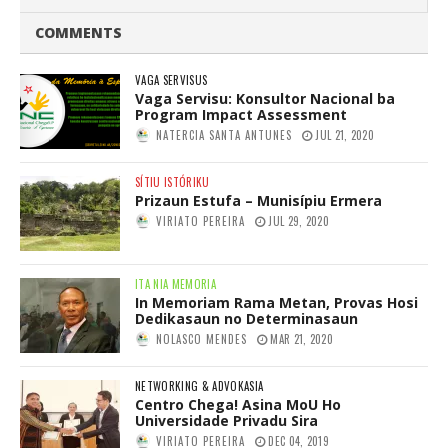
COMMENTS
VAGA SERVISUS
Vaga Servisu: Konsultor Nacional ba
Program Impact Assessment
NATERCIA SANTA ANTUNES
JUL 21, 2020
SÍTIU ISTÓRIKU
Prizaun Estufa – Munisípiu Ermera
VIRIATO PEREIRA
JUL 29, 2020
ITA NIA MEMORIA
In Memoriam Rama Metan, Provas Hosi
Dedikasaun no Determinasaun
NOLASCO MENDES
MAR 21, 2020
NETWORKING & ADVOKASIA
Centro Chega! Asina MoU Ho
Universidade Privadu Sira
VIRIATO PEREIRA
DEC 04, 2019