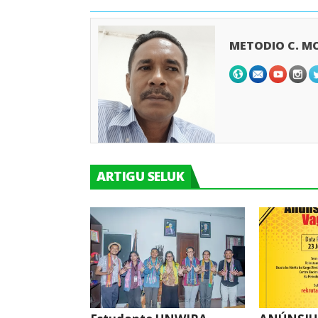
METODIO C. M
ARTIGU SELUK