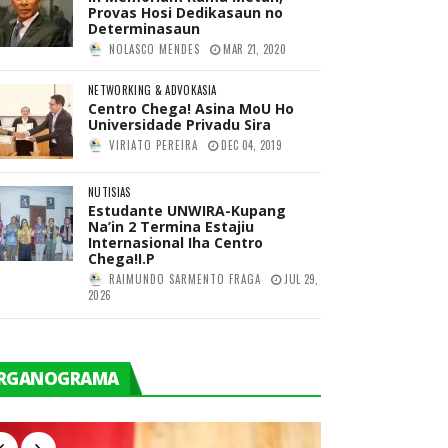
Provas Hosi Dedikasaun no
Determinasaun
NOLASCO MENDES
MAR 21, 2020
NETWORKING & ADVOKASIA
Centro Chega! Asina MoU Ho
Universidade Privadu Sira
VIRIATO PEREIRA
DEC 04, 2019
NUTISIAS
Estudante UNWIRA-Kupang
Na’in 2 Termina Estajiu
Internasional Iha Centro
Chega!I.P
RAIMUNDO SARMENTO FRAGA
JUL 29,
2026
RGANOGRAMA