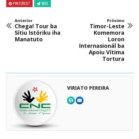
PINTEREST
MAIL
Anterior
Próximo
Chega! Tour ba
Timor-Leste
Sítiu Istóriku iha
Komemora
Manatuto
Loron
Internasionál ba
Apoiu Vítima
Tortura
VIRIATO PEREIRA