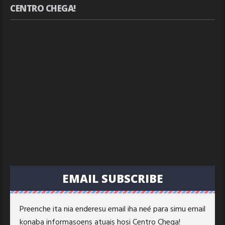
CENTRO CHEGA!
EMAIL SUBSCRIBE
Preenche ita nia enderesu email iha neé para simu email
konaba informasoens atuais hosi Centro Chega!