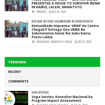
PRESENTED A HOUSE TO SURVIVOR IRENIE
IN KAIRUI, LALEIA, MANATUTO
PMBABO
SEP 24, 2025
DIVIZAUN
NUTISIAS
SOLIDARIEDADE BA SOBREVIVENTES
Komunikadu Imprensa: VMAP Ho Centro
Chega!I.P Entrega Ona UMbE Ba
Sobrevivente Irenie Iha Suku Kairui,
Postu Laleia
RAIMUNDO SARMENTO FRAGA
SEP 23, 2025
TRENDING
RECENT
COMMENTS
VAGA SERVISUS
Vaga Servisu: Konsultor Nacional ba
Program Impact Assessment