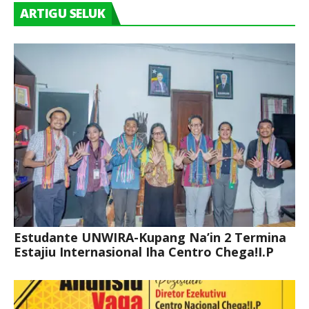
ARTIGU SELUK
Estudante UNWIRA-Kupang Na’in 2 Termina
Estajiu Internasional Iha Centro Chega!I.P