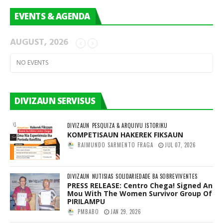
EVENTS & AGENDA
AUGUST, 2026
NO EVENTS
DIVIZAUN SERVISUS
DIVIZAUN
PESQUIZA & ARQUIVU ISTORIKU
KOMPETISAUN HAKEREK FIKSAUN
RAIMUNDO SARMENTO FRAGA
JUL 07, 2026
DIVIZAUN
NUTISIAS
SOLIDARIEDADE BA SOBREVIVENTES
PRESS RELEASE: Centro Chega! Signed An
Mou With The Women Survivor Group Of
PIRILAMPU
PMBABO
JAN 29, 2026