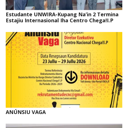
Estudante UNWIRA-Kupang Na’in 2 Termina
Estajiu Internasional Iha Centro Chega!I.P
ANÚNSIU VAGA