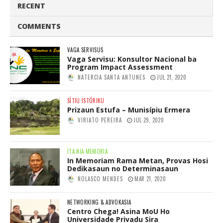
RECENT
COMMENTS
VAGA SERVISUS
Vaga Servisu: Konsultor Nacional ba
Program Impact Assessment
NATERCIA SANTA ANTUNES
JUL 21, 2020
SÍTIU ISTÓRIKU
Prizaun Estufa – Munisípiu Ermera
VIRIATO PEREIRA
JUL 29, 2020
ITA NIA MEMORIA
In Memoriam Rama Metan, Provas Hosi
Dedikasaun no Determinasaun
NOLASCO MENDES
MAR 21, 2020
NETWORKING & ADVOKASIA
Centro Chega! Asina MoU Ho
Universidade Privadu Sira