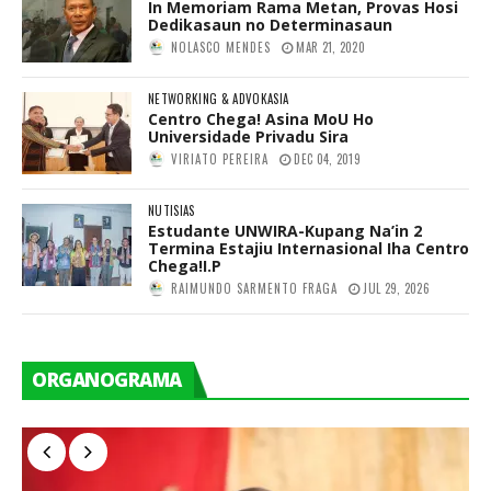
In Memoriam Rama Metan, Provas Hosi
Dedikasaun no Determinasaun
NOLASCO MENDES
MAR 21, 2020
NETWORKING & ADVOKASIA
Centro Chega! Asina MoU Ho
Universidade Privadu Sira
VIRIATO PEREIRA
DEC 04, 2019
NUTISIAS
Estudante UNWIRA-Kupang Na’in 2
Termina Estajiu Internasional Iha Centro
Chega!I.P
RAIMUNDO SARMENTO FRAGA
JUL 29, 2026
ORGANOGRAMA