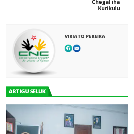
Chega! iha
Kurikulu
VIRIATO PEREIRA
ARTIGU SELUK