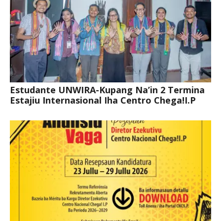
Estudante UNWIRA-Kupang Na’in 2 Termina
Estajiu Internasional Iha Centro Chega!I.P