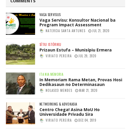
COMMENTS
VAGA SERVISUS
Vaga Servisu: Konsultor Nacional ba
Program Impact Assessment
NATERCIA SANTA ANTUNES
JUL 21, 2020
SÍTIU ISTÓRIKU
Prizaun Estufa – Munisípiu Ermera
VIRIATO PEREIRA
JUL 29, 2020
ITA NIA MEMORIA
In Memoriam Rama Metan, Provas Hosi
Dedikasaun no Determinasaun
NOLASCO MENDES
MAR 21, 2020
NETWORKING & ADVOKASIA
Centro Chega! Asina MoU Ho
Universidade Privadu Sira
VIRIATO PEREIRA
DEC 04, 2019