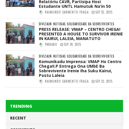
Relatóriu CAVR, Partisipa Hosi
Estudante UNTL Hamutuk Na’in 50
RAIMUNDO SARMENTO FRAGA
SEP 25, 2025
DIVIZAUN
NUTISIAS
SOLIDARIEDADE BA SOBREVIVENTES
PRESS RELEASE: VMAP – CENTRO CHEGA!
PRESENTED A HOUSE TO SURVIVOR IRENIE
IN KAIRUI, LALEIA, MANATUTO
PMBABO
SEP 24, 2025
DIVIZAUN
NUTISIAS
SOLIDARIEDADE BA SOBREVIVENTES
Komunikadu Imprensa: VMAP Ho Centro
Chega!I.P Entrega Ona UMbE Ba
Sobrevivente Irenie Iha Suku Kairui,
Postu Laleia
RAIMUNDO SARMENTO FRAGA
SEP 23, 2025
TRENDING
RECENT