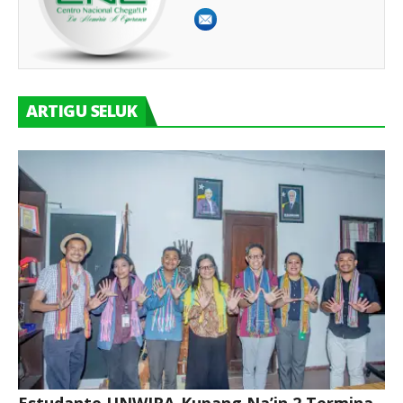
ARTIGU SELUK
Estudante UNWIRA-Kupang Na’in 2 Termina