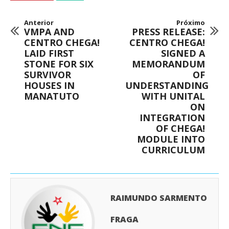
Anterior
Próximo
VMPA AND
PRESS RELEASE:
CENTRO CHEGA!
CENTRO CHEGA!
LAID FIRST
SIGNED A
STONE FOR SIX
MEMORANDUM
SURVIVOR
OF
HOUSES IN
UNDERSTANDING
MANATUTO
WITH UNITAL
ON
INTEGRATION
OF CHEGA!
MODULE INTO
CURRICULUM
RAIMUNDO SARMENTO
FRAGA