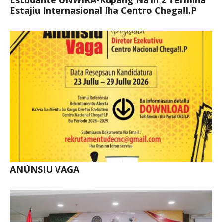
Estajiu Internasional Iha Centro Chega!I.P
ANÚNSIU VAGA