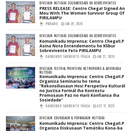
DIVIZAUN
NUTISIAS
SOLIDARIEDADE BA SOBREVIVENTES
PRESS RELEASE: Centro Chega! Signed An
Mou With The Women Survivor Group Of
PIRILAMPU
PMBABO
JAN 29, 2026
DIVIZAUN
NUTISIAS
SOLIDARIEDADE BA SOBREVIVENTES
Komunikadu Imprensa: Centro Chega!I.P
Asina Nota Entendementu ho Klibur
Sobrevivente Feto PIRILAMPU
RAIMUNDO SARMENTO FRAGA
JAN 27, 2026
DIVIZAUN
FESTIVAL FRONTEIRA
NETWORKING & ADVOKASIA
NUTISIAS
Komunikadu Imprensa: Centro Chega!I.P
Organiza Seminariu ho tema
“Rekonsiliasaun Hosi Perspetiva Kulturál
no Justisa Formál iha Kontestu
Promosaun Paz no Harii Konfiansa iha
Sosiedade”
RAIMUNDO SARMENTO FRAGA
OCT 11, 2025
DIVIZAUN
EDUKASAUN & FORMASAUN
NUTISIAS
Komunikadu Imprensa: Centro Chega!I.P
Organiza Diskusaun Temátiku Kona-ba