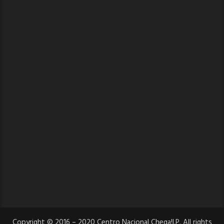
Copyright © 2016 – 2020 Centro Nacional Chega!I.P. All rights