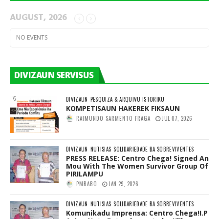
AUGUST, 2026
NO EVENTS
DIVIZAUN SERVISUS
DIVIZAUN
PESQUIZA & ARQUIVU ISTORIKU
KOMPETISAUN HAKEREK FIKSAUN
RAIMUNDO SARMENTO FRAGA
JUL 07, 2026
DIVIZAUN
NUTISIAS
SOLIDARIEDADE BA SOBREVIVENTES
PRESS RELEASE: Centro Chega! Signed An
Mou With The Women Survivor Group Of
PIRILAMPU
PMBABO
JAN 29, 2026
DIVIZAUN
NUTISIAS
SOLIDARIEDADE BA SOBREVIVENTES
Komunikadu Imprensa: Centro Chega!I.P