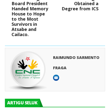
Board President
Obtained a
Handed Memory
Degree from ICS
House to Hope
to the Most
Survivors in
Atsabe and
Cailaco.
RAIMUNDO SARMENTO
FRAGA
ARTIGU SELUK