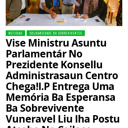
NUTISIAS
SOLIDARIEDADE BA SOBREVIVENTES
Vise Ministru Asuntu
Parlamentár No
Prezidente Konsellu
Administrasaun Centro
Chega!I.P Entrega Uma
Memória Ba Esperansa
Ba Sobrevivente
Vuneravel Liu Iha Postu