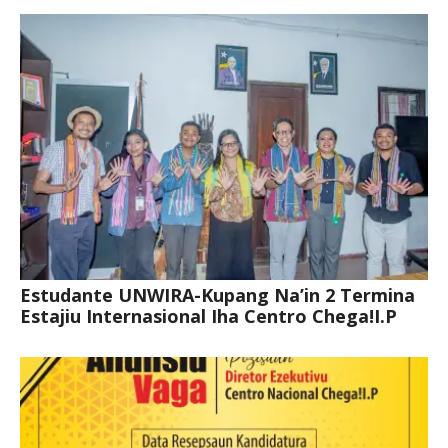
Estudante UNWIRA-Kupang Na’in 2 Termina
Estajiu Internasional Iha Centro Chega!I.P