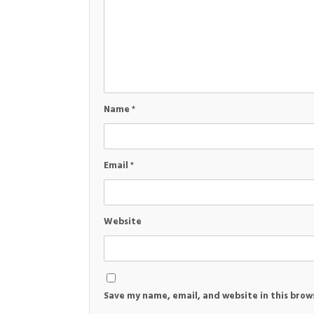
Name
*
Email
*
Website
Save my name, email, and website in this brow