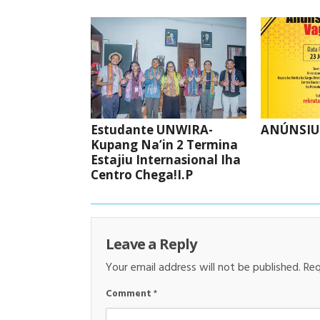
Estudante UNWIRA-
ANÚNSIU
Kupang Na’in 2 Termina
Estajiu Internasional Iha
Centro Chega!I.P
Leave a Reply
Your email address will not be published.
Req
Comment
*