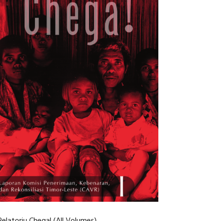
Relatoriu Chega! (All Volumes)