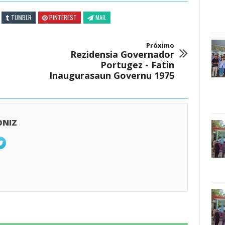
TUMBLR
PINTEREST
MAIL
Próximo
Rezidensia Governador
Portugez - Fatin
Inaugurasaun Governu 1975
ONIZ