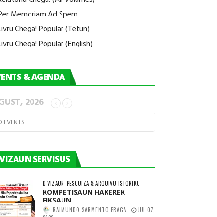
Per Memoriam Ad Spem
Livru Chega! Popular (Tetun)
Livru Chega! Popular (English)
VENTS & AGENDA
GUST, 2026
O EVENTS
IVIZAUN SERVISUS
DIVIZAUN
PESQUIZA & ARQUIVU ISTORIKU
KOMPETISAUN HAKEREK
FIKSAUN
RAIMUNDO SARMENTO FRAGA
JUL 07,