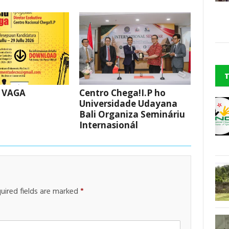
 VAGA
Centro Chega!I.P ho
Universidade Udayana
Bali Organiza Semináriu
Internasionál
uired fields are marked
*