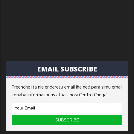
EMAIL SUBSCRIBE
Preenche ita nia enderesu email iha neé para simu email
konaba informasoens atuais hosi Centro Chega!