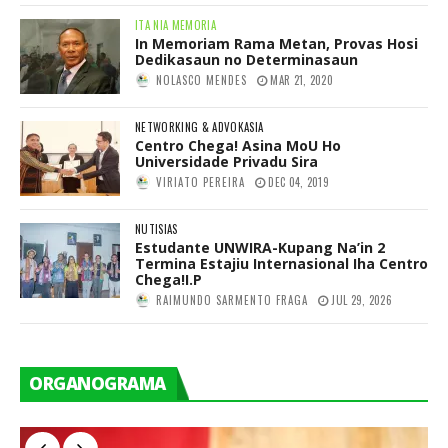
ITA NIA MEMORIA
In Memoriam Rama Metan, Provas Hosi
Dedikasaun no Determinasaun
NOLASCO MENDES
MAR 21, 2020
NETWORKING & ADVOKASIA
Centro Chega! Asina MoU Ho
Universidade Privadu Sira
VIRIATO PEREIRA
DEC 04, 2019
NUTISIAS
Estudante UNWIRA-Kupang Na’in 2
Termina Estajiu Internasional Iha Centro
Chega!I.P
RAIMUNDO SARMENTO FRAGA
JUL 29, 2026
ORGANOGRAMA