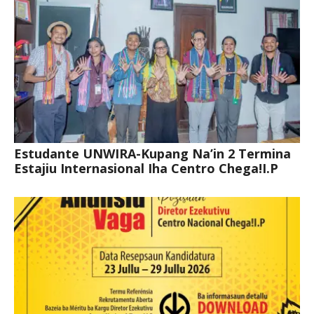
Estudante UNWIRA-Kupang Na’in 2 Termina
Estajiu Internasional Iha Centro Chega!I.P