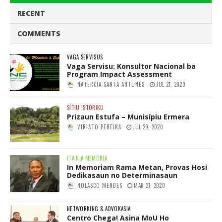
RECENT
COMMENTS
VAGA SERVISUS
Vaga Servisu: Konsultor Nacional ba
Program Impact Assessment
NATERCIA SANTA ANTUNES
JUL 21, 2020
SÍTIU ISTÓRIKU
Prizaun Estufa – Munisípiu Ermera
VIRIATO PEREIRA
JUL 29, 2020
ITA NIA MEMORIA
In Memoriam Rama Metan, Provas Hosi
Dedikasaun no Determinasaun
NOLASCO MENDES
MAR 21, 2020
NETWORKING & ADVOKASIA
Centro Chega! Asina MoU Ho