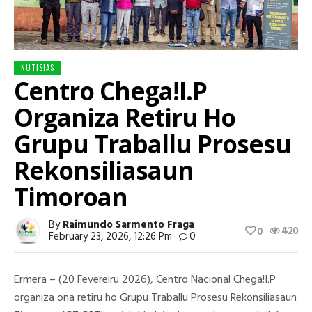
NUTISIAS
Centro Chega!I.P
Organiza Retiru Ho
Grupu Traballu Prosesu
Rekonsiliasaun
Timoroan
By
Raimundo Sarmento Fraga
420
0
February 23, 2026, 12:26 Pm
0
Ermera – (20 Fevereiru 2026), Centro Nacional Chega!I.P
organiza ona retiru ho Grupu Traballu Prosesu Rekonsiliasaun