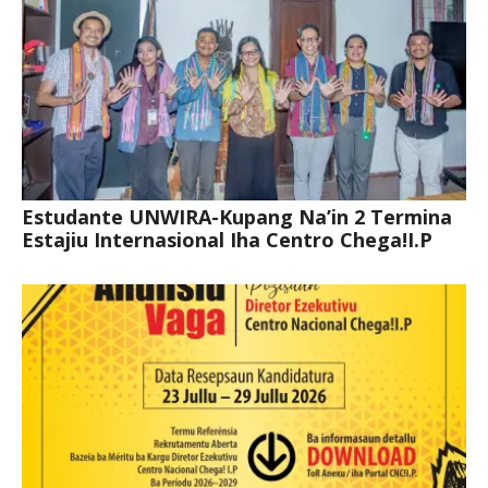
Estudante UNWIRA-Kupang Na’in 2 Termina
Estajiu Internasional Iha Centro Chega!I.P