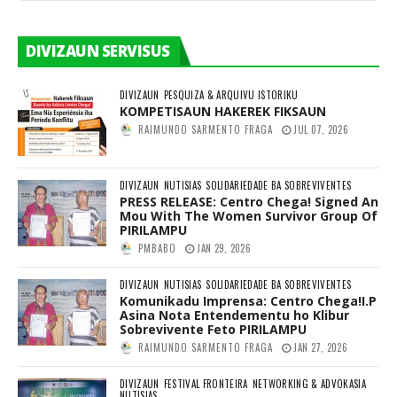
DIVIZAUN SERVISUS
DIVIZAUN
PESQUIZA & ARQUIVU ISTORIKU
KOMPETISAUN HAKEREK FIKSAUN
RAIMUNDO SARMENTO FRAGA
JUL 07, 2026
DIVIZAUN
NUTISIAS
SOLIDARIEDADE BA SOBREVIVENTES
PRESS RELEASE: Centro Chega! Signed An
Mou With The Women Survivor Group Of
PIRILAMPU
PMBABO
JAN 29, 2026
DIVIZAUN
NUTISIAS
SOLIDARIEDADE BA SOBREVIVENTES
Komunikadu Imprensa: Centro Chega!I.P
Asina Nota Entendementu ho Klibur
Sobrevivente Feto PIRILAMPU
RAIMUNDO SARMENTO FRAGA
JAN 27, 2026
DIVIZAUN
FESTIVAL FRONTEIRA
NETWORKING & ADVOKASIA
NUTISIAS