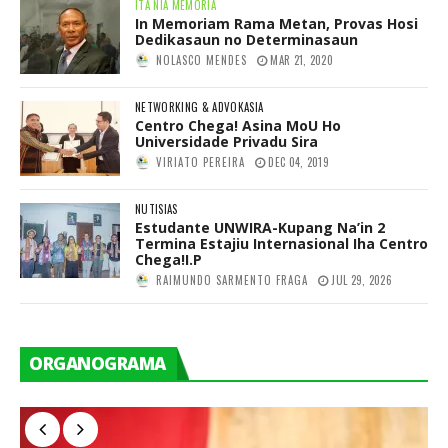
ITA NIA MEMORIA
In Memoriam Rama Metan, Provas Hosi
Dedikasaun no Determinasaun
NOLASCO MENDES
MAR 21, 2020
NETWORKING & ADVOKASIA
Centro Chega! Asina MoU Ho
Universidade Privadu Sira
VIRIATO PEREIRA
DEC 04, 2019
NUTISIAS
Estudante UNWIRA-Kupang Na’in 2
Termina Estajiu Internasional Iha Centro
Chega!I.P
RAIMUNDO SARMENTO FRAGA
JUL 29, 2026
ORGANOGRAMA