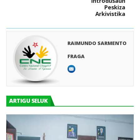
Introdusaun
Peskiza
Arkivistika
RAIMUNDO SARMENTO
FRAGA
ARTIGU SELUK