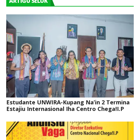
ARTIGU SELUK
Estudante UNWIRA-Kupang Na’in 2 Termina
Estajiu Internasional Iha Centro Chega!I.P