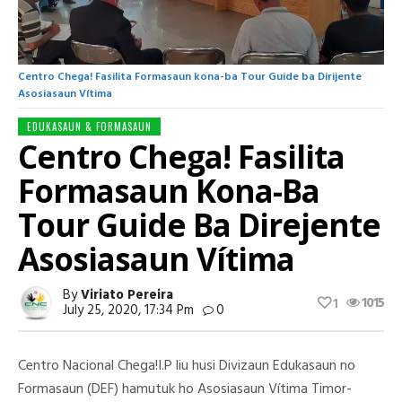
Centro Chega! Fasilita Formasaun kona-ba Tour Guide ba Dirijente
Asosiasaun Vítima
EDUKASAUN & FORMASAUN
Centro Chega! Fasilita
Formasaun Kona-Ba
Tour Guide Ba Direjente
Asosiasaun Vítima
By
Viriato Pereira
1015
1
July 25, 2020, 17:34 Pm
0
Centro Nacional Chega!I.P liu husi Divizaun Edukasaun no
Formasaun (DEF) hamutuk ho Asosiasaun Vítima Timor-