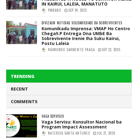
IN KAIRUI, LALEIA, MANATUTO
PMBABO
SEP 24, 2025
DIVIZAUN
NUTISIAS
SOLIDARIEDADE BA SOBREVIVENTES
Komunikadu Imprensa: VMAP Ho Centro
Chega!I.P Entrega Ona UMbE Ba
Sobrevivente Irenie Iha Suku Kairui,
Postu Laleia
RAIMUNDO SARMENTO FRAGA
SEP 23, 2025
TRENDING
RECENT
COMMENTS
VAGA SERVISUS
Vaga Servisu: Konsultor Nacional ba
Program Impact Assessment
NATERCIA SANTA ANTUNES
JUL 21, 2020