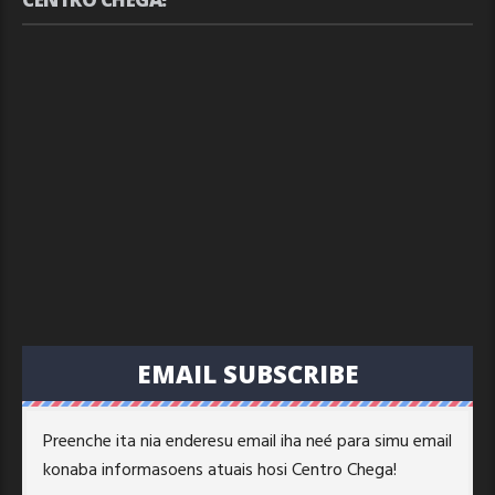
EMAIL SUBSCRIBE
Preenche ita nia enderesu email iha neé para simu email
konaba informasoens atuais hosi Centro Chega!