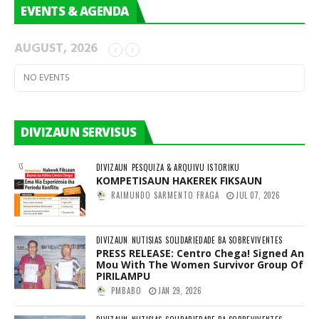
EVENTS & AGENDA
AUGUST, 2026
NO EVENTS
DIVIZAUN SERVISUS
DIVIZAUN
PESQUIZA & ARQUIVU ISTORIKU
KOMPETISAUN HAKEREK FIKSAUN
RAIMUNDO SARMENTO FRAGA
JUL 07, 2026
DIVIZAUN
NUTISIAS
SOLIDARIEDADE BA SOBREVIVENTES
PRESS RELEASE: Centro Chega! Signed An
Mou With The Women Survivor Group Of
PIRILAMPU
PMBABO
JAN 29, 2026