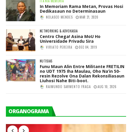
ITA NIA MEMORIA
In Memoriam Rama Metan, Provas Hosi
Dedikasaun no Determinasaun
NOLASCO MENDES
MAR 21, 2020
NETWORKING & ADVOKASIA
Centro Chega! Asina MoU Ho
Universidade Privadu Sira
VIRIATO PEREIRA
DEC 04, 2019
NUTISIAS
Funu Maun Alin Entre Militante FRETILIN
no UDT 1975 Iha Maulau, Oho Na’in 50-
resin Rezolve Ona Dalan Rekonsiliasaun
Liuhosi Nahe Biti-boot.
RAIMUNDO SARMENTO FRAGA
AUG 10, 2026
ORGANOGRAMA