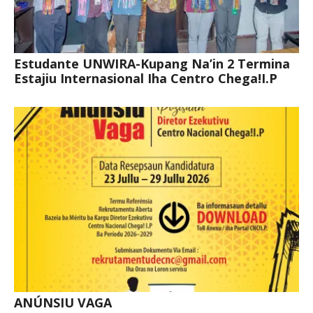
Estudante UNWIRA-Kupang Na’in 2 Termina
Estajiu Internasional Iha Centro Chega!I.P
ANÚNSIU VAGA