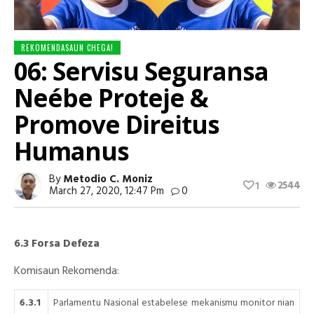
REKOMENDASAUN CHEGA!
06: Servisu Seguransa
Neébe Proteje &
Promove Direitus
Humanus
By
Metodio C. Moniz
2544
1
March 27, 2020, 12:47 Pm
0
6.3 Forsa Defeza
Komisaun Rekomenda:
6.3.1
Parlamentu Nasional estabelese mekanismu monitor nian