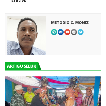
Efetivu
METODIO C. MONIZ
ARTIGU SELUK