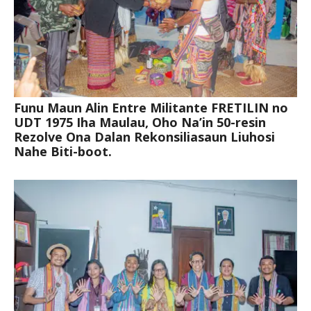
Funu Maun Alin Entre Militante FRETILIN no
UDT 1975 Iha Maulau, Oho Na’in 50-resin
Rezolve Ona Dalan Rekonsiliasaun Liuhosi
Nahe Biti-boot.