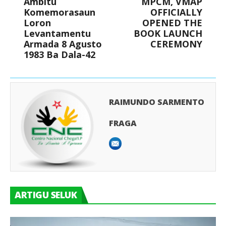
Ámbitu
MPCM, VMAP
Komemorasaun
OFFICIALLY
Loron
OPENED THE
Levantamentu
BOOK LAUNCH
Armada 8 Agusto
CEREMONY
1983 Ba Dala-42
RAIMUNDO SARMENTO
FRAGA
ARTIGU SELUK