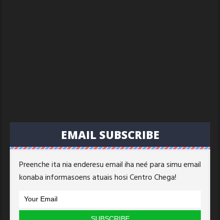
EMAIL SUBSCRIBE
Preenche ita nia enderesu email iha neé para simu email
konaba informasoens atuais hosi Centro Chega!