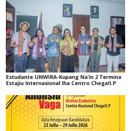
Estudante UNWIRA-Kupang Na’in 2 Termina
Estajiu Internasional Iha Centro Chega!I.P