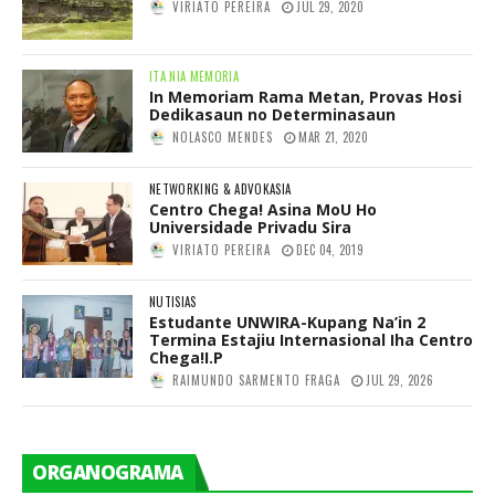
VIRIATO PEREIRA
JUL 29, 2020
ITA NIA MEMORIA
In Memoriam Rama Metan, Provas Hosi
Dedikasaun no Determinasaun
NOLASCO MENDES
MAR 21, 2020
NETWORKING & ADVOKASIA
Centro Chega! Asina MoU Ho
Universidade Privadu Sira
VIRIATO PEREIRA
DEC 04, 2019
NUTISIAS
Estudante UNWIRA-Kupang Na’in 2
Termina Estajiu Internasional Iha Centro
Chega!I.P
RAIMUNDO SARMENTO FRAGA
JUL 29, 2026
ORGANOGRAMA