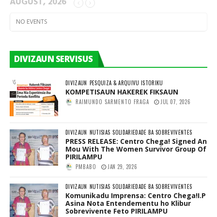
AUGUST, 2026
NO EVENTS
DIVIZAUN SERVISUS
DIVIZAUN
PESQUIZA & ARQUIVU ISTORIKU
KOMPETISAUN HAKEREK FIKSAUN
RAIMUNDO SARMENTO FRAGA
JUL 07, 2026
DIVIZAUN
NUTISIAS
SOLIDARIEDADE BA SOBREVIVENTES
PRESS RELEASE: Centro Chega! Signed An
Mou With The Women Survivor Group Of
PIRILAMPU
PMBABO
JAN 29, 2026
DIVIZAUN
NUTISIAS
SOLIDARIEDADE BA SOBREVIVENTES
Komunikadu Imprensa: Centro Chega!I.P
Asina Nota Entendementu ho Klibur
Sobrevivente Feto PIRILAMPU