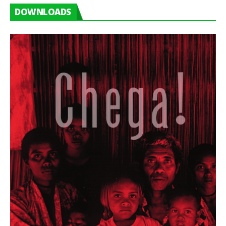
DOWNLOADS