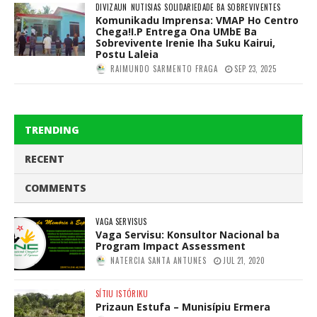
DIVIZAUN
NUTISIAS
SOLIDARIEDADE BA SOBREVIVENTES
Komunikadu Imprensa: VMAP Ho Centro
Chega!I.P Entrega Ona UMbE Ba
Sobrevivente Irenie Iha Suku Kairui,
Postu Laleia
RAIMUNDO SARMENTO FRAGA
SEP 23, 2025
TRENDING
RECENT
COMMENTS
VAGA SERVISUS
Vaga Servisu: Konsultor Nacional ba
Program Impact Assessment
NATERCIA SANTA ANTUNES
JUL 21, 2020
SÍTIU ISTÓRIKU
Prizaun Estufa – Munisípiu Ermera