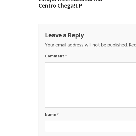
Centro Chega!I.P
Leave a Reply
Your email address will not be published.
Req
Comment
*
Name
*