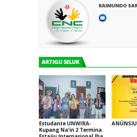
RAIMUNDO SA
ARTIGU SELUK
Estudante UNWIRA-
ANÚNSIU
Kupang Na’in 2 Termina
Estajiu Internasional Iha