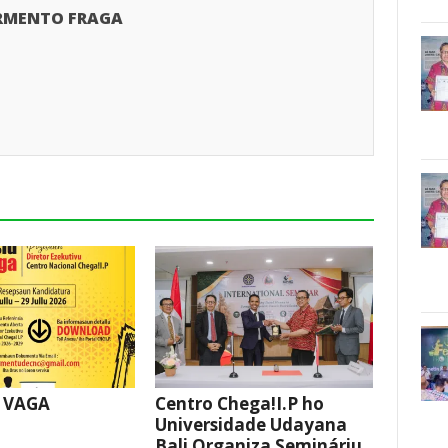
RMENTO FRAGA
 VAGA
Centro Chega!I.P ho
Universidade Udayana
Bali Organiza Semináriu