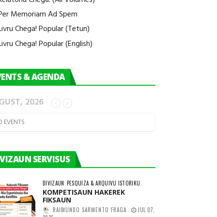
Per Memoriam Ad Spem
Livru Chega! Popular (Tetun)
Livru Chega! Popular (English)
VENTS & AGENDA
GUST, 2026
O EVENTS
IVIZAUN SERVISUS
DIVIZAUN
PESQUIZA & ARQUIVU ISTORIKU
KOMPETISAUN HAKEREK
FIKSAUN
RAIMUNDO SARMENTO FRAGA
JUL 07,