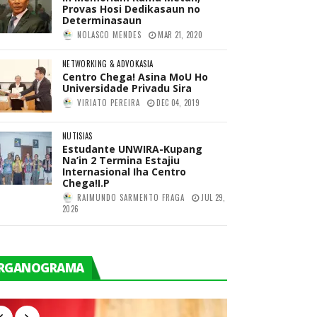
Provas Hosi Dedikasaun no
Determinasaun
NOLASCO MENDES
MAR 21, 2020
NETWORKING & ADVOKASIA
Centro Chega! Asina MoU Ho
Universidade Privadu Sira
VIRIATO PEREIRA
DEC 04, 2019
NUTISIAS
Estudante UNWIRA-Kupang
Na’in 2 Termina Estajiu
Internasional Iha Centro
Chega!I.P
RAIMUNDO SARMENTO FRAGA
JUL 29,
2026
RGANOGRAMA