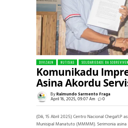
DIVIZAUN
NUTISIAS
SOLIDARIEDADE BA SOBREVIVE
Komunikadu Impren
Asina Akordu Ser
By
Raimundo Sarmento Fraga
April 16, 2025, 09:07 Am
0
(Dili, 15 Abril 2025) Centro Nacional Chega!I.
Munisipal Manatuto (MMMM). Serimonia asina A