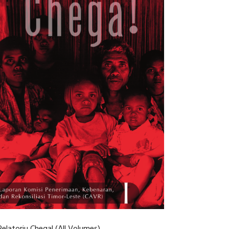
Relatoriu Chega! (All Volumes)