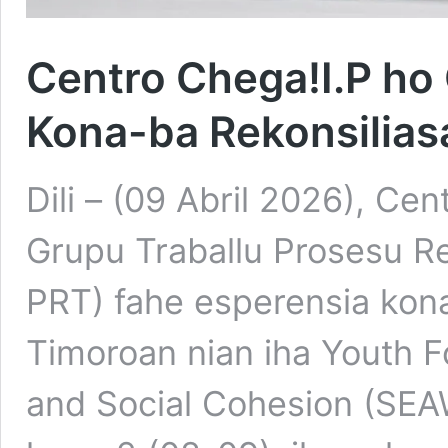
Centro Chega!I.P ho
Kona-ba Rekonsilia
Dili – (09 Abril 2026), Ce
Grupu Traballu Prosesu R
PRT) fahe esperensia kon
Timoroan nian iha Youth F
and Social Cohesion (SEA